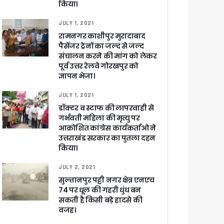
किया।
JULY 1, 2021
रामनगर काशीपुर मुरादाबाद
पैसेंजर ट्रेनों का जल्द से जल्द
संचालन करने की मांग को लेकर
पूर्व उत्तर रेलवे गोरखपुर को
ज्ञापन भेजा।
खाकर किया रवाना
JULY 1, 2021
डॉक्टर व स्टाफ की लापरवाही से
गर्भवती महिला की मृत्यु पर
आक्रोशित कांग्रेस कार्यकर्ताओ ने
उत्तराखंड सरकार का पुतला दहन
किया।
ेगा विकसित उत्तराखंड
JULY 2, 2021
सुल्तानपुर पट्टी नगर क्षेत्र एनएच
जूरी
74 पर धूल की गहरी धुंध बन
सकती है किसी बड़े हादसे की
वजह।