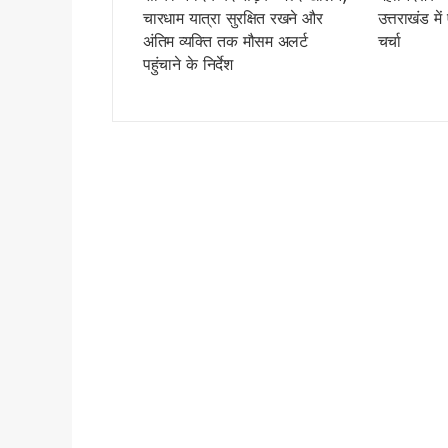
विश्व बाघ दिवस पर सीएम धामी का 
चारधाम यात्रा सुरक्षित रखने और
उत्तराखंड मे
अंतिम व्यक्ति तक मौसम अलर्ट
चर्चा
विश्व बाघ दिवस पर कॉर्बेट में ज
पहुंचाने के निर्देश
हरिद्वार में मदरसों के पंजीकरण क
उपनल कर्मियों के अनुबंध पर सख्त
कल 30 जुलाई को 14 राज्यों में भा
उत्तराखंड के आपदा प्रबंधन मॉड
CM धामी ने स्वच्छ गतिशील परिवर्
भारी बारिश पर धामी सरकार अलर्ट, 
पहली ही बारिश में जवाब दे गया करो
कांवड़ मेले में साइबर कमांडो की 
उत्तराखंड में बारिश का कहर जारी,
देहरादून की साइंस सिटी का प्रदेश
उत्तराखंड में 1 अगस्त तक भारी 
परमवीर चक्र विजेताओं की अनुग्र
कॉमनवेल्थ में भारतीय खिलाड़ियों
कांवड़ यात्रा 2026 : साधु-संतों 