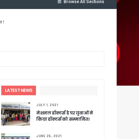
Browse All Sections
ा !
षी पाया गया
े साथ बैठक कर SIR पर की समीक्षा – ⁠मंडलायुक्तों को जिलेवार विजिट कर सुपर चैकिंग के निर्देश
ि
LATEST NEWS
र रही सरकार
JULY 1, 2021
नेशनल डॉक्टर्स डे पर युवाओं ने
ी
किया डॉक्टर्स को सम्मानित।
JUNE 26, 2021