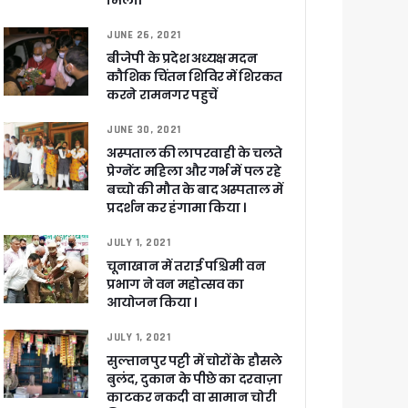
मिली।
JUNE 26, 2021
बीजेपी के प्रदेश अध्यक्ष मदन
कौशिक चिंतन शिविर में शिरकत
करने रामनगर पहुचें
JUNE 30, 2021
अस्पताल की लापरवाही के चलते
प्रेग्नेंट महिला और गर्भ में पल रहे
बच्चो की मौत के बाद अस्पताल में
प्रदर्शन कर हंगामा किया ।
JULY 1, 2021
चूनाखान में तराई पश्चिमी वन
प्रभाग ने वन महोत्सव का
आयोजन किया ।
JULY 1, 2021
सुल्तानपुर पट्टी में चोरों के हौसले
बुलंद, दुकान के पीछे का दरवाज़ा
काटकर नकदी वा सामान चोरी