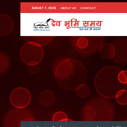
ABOUT US
CONTACT
AUGUST 7, 2026