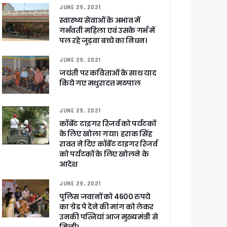
JUNE 29, 2021
स्वास्थ्य सेवाओं के अभाव में
गर्भवती महिला एवं उसके गर्भ में
पल रहे जुड़वा बच्चे का निधन।
JUNE 29, 2021
जयंती पर कविताओं के साथ याद
किये गए मथुरादत्त मठपाल
 पांडेय
JUNE 29, 2021
कॉर्बेट टाइगर रिजर्व को पर्यटकों
के लिए खोला गया। हराक सिंह
रावत ने दिए कॉर्बेट टाइगर रिजर्व
को पर्यटकों के लिए खोलने के
आदेश
JUNE 29, 2021
पुलिस जवानों को 4600 रुपये
का ग्रेड पे देने की मांग को लेकर
उनकी पत्नियां आज मुख्यमंत्री से