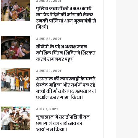
JUNE 29, 2021
ुरक्षा के पुख्ता इंतजाम
पुलिस जवानों को 4600 रुपये
का ग्रेड पे देने की मांग को लेकर
उनकी पत्नियां आज मुख्यमंत्री से
मिली।
JUNE 26, 2021
बीजेपी के प्रदेश अध्यक्ष मदन
कौशिक चिंतन शिविर में शिरकत
करने रामनगर पहुचें
JUNE 30, 2021
अस्पताल की लापरवाही के चलते
प्रेग्नेंट महिला और गर्भ में पल रहे
बच्चो की मौत के बाद अस्पताल में
प्रदर्शन कर हंगामा किया ।
JULY 1, 2021
चूनाखान में तराई पश्चिमी वन
 पांडेय
प्रभाग ने वन महोत्सव का
आयोजन किया ।