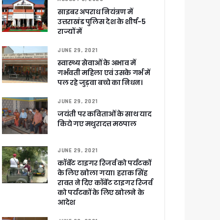
र रही सरकार
साइबर अपराध नियंत्रण में
उत्तराखंड पुलिस देश के शीर्ष-5
राज्यों में
JUNE 29, 2021
ी
स्वास्थ्य सेवाओं के अभाव में
गर्भवती महिला एवं उसके गर्भ में
पल रहे जुड़वा बच्चे का निधन।
ली वित्तीय स्वीकृति
JUNE 29, 2021
जयंती पर कविताओं के साथ याद
 सरकार – CM धामी
किये गए मथुरादत्त मठपाल
JUNE 29, 2021
कॉर्बेट टाइगर रिजर्व को पर्यटकों
के लिए खोला गया। हराक सिंह
ा ने बताया साजिश
रावत ने दिए कॉर्बेट टाइगर रिजर्व
को पर्यटकों के लिए खोलने के
आदेश