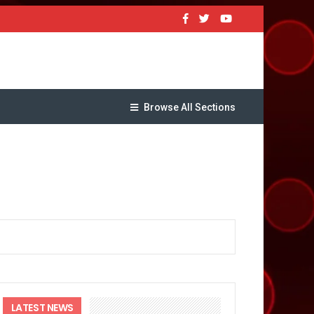
Browse All Sections
यजा
क्ष तो राजीव महर्षि प्रदेश उपाध्यक्ष
लेगा बड़ा लाभ
LATEST NEWS