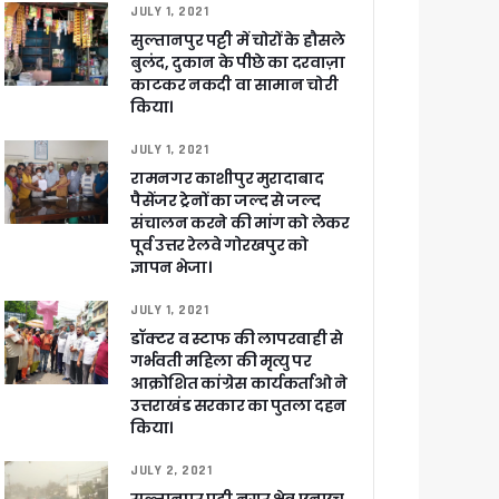
JULY 1, 2021
सुल्तानपुर पट्टी में चोरों के हौसले
बुलंद, दुकान के पीछे का दरवाज़ा
काटकर नकदी वा सामान चोरी
किया।
JULY 1, 2021
रामनगर काशीपुर मुरादाबाद
पैसेंजर ट्रेनों का जल्द से जल्द
संचालन करने की मांग को लेकर
पूर्व उत्तर रेलवे गोरखपुर को
ज्ञापन भेजा।
JULY 1, 2021
डॉक्टर व स्टाफ की लापरवाही से
गर्भवती महिला की मृत्यु पर
आक्रोशित कांग्रेस कार्यकर्ताओ ने
उत्तराखंड सरकार का पुतला दहन
किया।
JULY 2, 2021