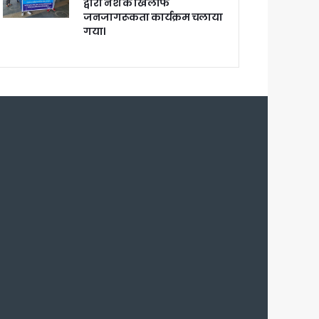
द्वारा नशे के खिलाफ
जनजागरूकता कार्यक्रम चलाया
गया।
ेगा विकसित उत्तराखंड
जूरी
 आरोपी
च प्राथमिकता