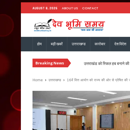
ABOUT US
CONTACT
AUGUST 8, 2026
होम
बड़ी खबरें
उत्तराखण्ड
कारोबार
देश विदेश
Breaking News
उत्तराखंड को स्किल हब बनाने की त
धामी कैबिनेट ने 15 प्रस्तावों पर 
हल्द्वानी में गरजेंगे कांग्रेस अध
Home
उत्तराखण्ड
16वें वित्त आयोग को राज्य की ओर से प्रेषित की जा
उत्तराखंड की 13 बेटियों को मिलेगा
उत्तराखंड कांग्रेस की नई कार्यका
उत्तराखंड में नशे के खिलाफ सख्ती, 
चारधाम यात्रा होगी और सुगम, मुख्
उत्तराखंड में सुरक्षित और सुचार
मुख्यमंत्री धामी ने ₹1967 करो