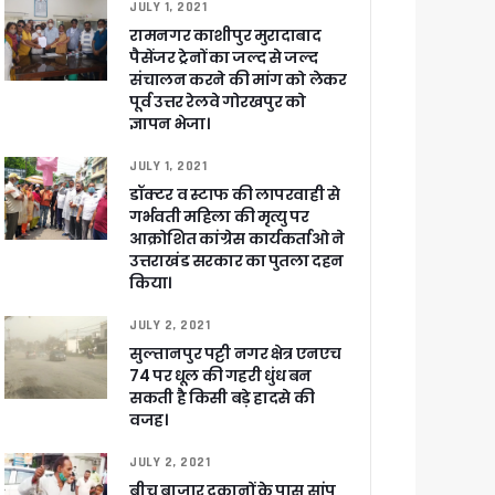
JULY 1, 2021
रामनगर काशीपुर मुरादाबाद
पैसेंजर ट्रेनों का जल्द से जल्द
संचालन करने की मांग को लेकर
पूर्व उत्तर रेलवे गोरखपुर को
खाकर किया रवाना
ज्ञापन भेजा।
JULY 1, 2021
डॉक्टर व स्टाफ की लापरवाही से
गर्भवती महिला की मृत्यु पर
आक्रोशित कांग्रेस कार्यकर्ताओ ने
उत्तराखंड सरकार का पुतला दहन
ेगा विकसित उत्तराखंड
किया।
जूरी
JULY 2, 2021
सुल्तानपुर पट्टी नगर क्षेत्र एनएच
74 पर धूल की गहरी धुंध बन
सकती है किसी बड़े हादसे की
 आरोपी
वजह।
JULY 2, 2021
बीच बाजार दुकानों के पास सांप