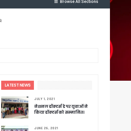
Browse All Sections
ि
र रही सरकार
LATEST NEWS
ी
JULY 1, 2021
नेशनल डॉक्टर्स डे पर युवाओं ने
ली वित्तीय स्वीकृति
किया डॉक्टर्स को सम्मानित।
 सरकार – CM धामी
JUNE 26, 2021