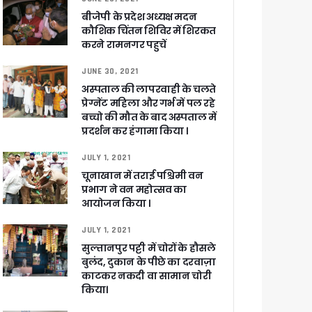
बीजेपी के प्रदेश अध्यक्ष मदन
कौशिक चिंतन शिविर में शिरकत
करने रामनगर पहुचें
JUNE 30, 2021
अस्पताल की लापरवाही के चलते
प्रेग्नेंट महिला और गर्भ में पल रहे
बच्चो की मौत के बाद अस्पताल में
प्रदर्शन कर हंगामा किया ।
JULY 1, 2021
चूनाखान में तराई पश्चिमी वन
प्रभाग ने वन महोत्सव का
आयोजन किया ।
JULY 1, 2021
सुल्तानपुर पट्टी में चोरों के हौसले
बुलंद, दुकान के पीछे का दरवाज़ा
काटकर नकदी वा सामान चोरी
किया।