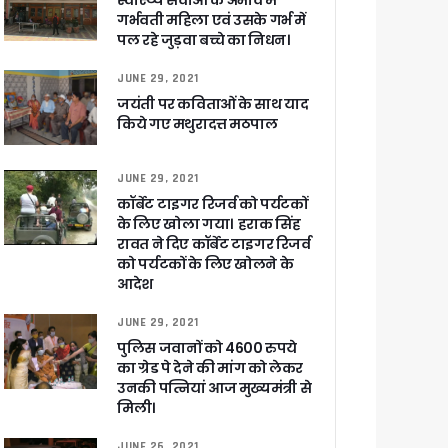
स्वास्थ्य सेवाओं के अभाव में
गर्भवती महिला एवं उसके गर्भ में
पल रहे जुड़वा बच्चे का निधन।
JUNE 29, 2021
जयंती पर कविताओं के साथ याद
किये गए मथुरादत्त मठपाल
 पांडेय
JUNE 29, 2021
कॉर्बेट टाइगर रिजर्व को पर्यटकों
के लिए खोला गया। हराक सिंह
रावत ने दिए कॉर्बेट टाइगर रिजर्व
को पर्यटकों के लिए खोलने के
आदेश
JUNE 29, 2021
पुलिस जवानों को 4600 रुपये
का ग्रेड पे देने की मांग को लेकर
उनकी पत्नियां आज मुख्यमंत्री से
मिली।
JUNE 26, 2021