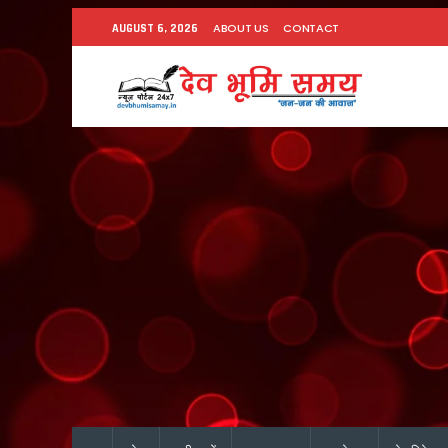
ABOUT US
CONTACT
AUGUST 6, 2026