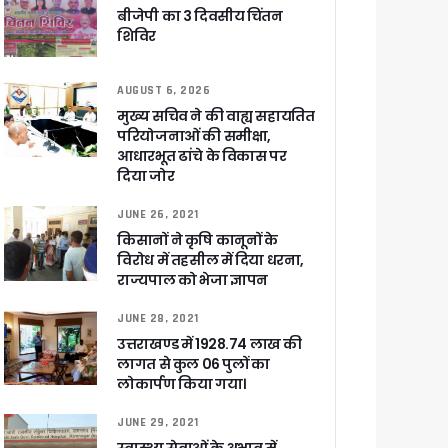
बीजेपी का 3 दिवसीय चिंतन
शिविर
AUGUST 6, 2026
ा ने बताया साजिश
मुख्य सचिव ने की वाह्य सहायतित
परियोजनाओं की समीक्षा,
आधारभूत ढांचे के विकास पर
दिया जोर
ुरक्षा के पुख्ता इंतजाम
JUNE 26, 2021
किसानों ने कृषि कानूनों के
विरोध में तहसील में दिया धरना,
राज्यपाल को भेजा ज्ञापन
JUNE 28, 2021
उत्तराखण्ड में 1928.74 लाख की
लागत से कुल 06 पुलों का
लोकार्पण किया गया।
JUNE 29, 2021