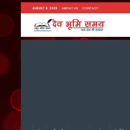
ABOUT US
CONTACT
AUGUST 8, 2026