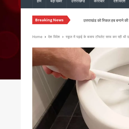
होम
बड़ी खबरें
उत्तराखण्ड
कारोबार
देश विदेश
Breaking News
उत्तराखंड को स्किल हब बनाने की त
धामी कैबिनेट ने 15 प्रस्तावों पर 
हल्द्वानी में गरजेंगे कांग्रेस अध
Home
देश विदेश
स्कूल में पढ़ाई के बजाय टॉयलेट साफ कर रही थी 
उत्तराखंड की 13 बेटियों को मिलेगा
उत्तराखंड कांग्रेस की नई कार्यका
उत्तराखंड में नशे के खिलाफ सख्ती, 
चारधाम यात्रा होगी और सुगम, मुख्
उत्तराखंड में सुरक्षित और सुचार
मुख्यमंत्री धामी ने ₹1967 करो
विधानसभा चुनाव से पहले कांग्रेस 
मानसून की समीक्षा बैठक में मुख्य 
मुख्यमंत्री धामी से एनसीसी महानिद
संस्कृत शोध में उत्तराखंड-नेपाल 
भारी बारिश को लेकर मुख्यमंत्री का