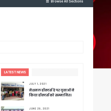
Browse All Sections
यजा
क्ष तो राजीव महर्षि प्रदेश उपाध्यक्ष
लेगा बड़ा लाभ
LATEST NEWS
JULY 1, 2021
ट पहुंचाने के निर्देश
नेशनल डॉक्टर्स डे पर युवाओं ने
किया डॉक्टर्स को सम्मानित।
JUNE 26, 2021