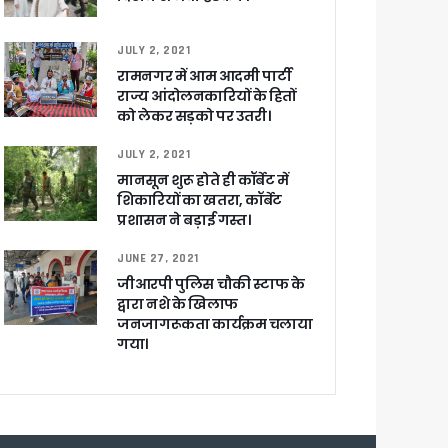
JULY 2, 2021
रामनगर में आम आदमी पार्टी
राज्य आंदोलनकारियों के हितों
को लेकर सड़को पर उतरी।
JULY 2, 2021
मानसून शुरू होते ही कॉर्बेट में
शिकारियों का खतरा, कॉर्बेट
खाकर किया रवाना
प्रशासन ने बड़ाई गस्त।
JUNE 27, 2021
जीआरपी पुलिस चौकी स्टाफ के
द्वारा नशे के खिलाफ
जनजागरूकता कार्यक्रम चलाया
गया।
ेगा विकसित उत्तराखंड
जूरी