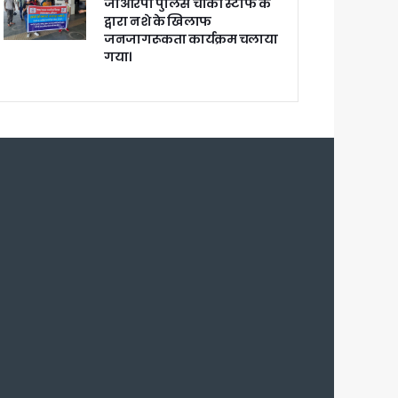
जीआरपी पुलिस चौकी स्टाफ के
खाकर किया रवाना
द्वारा नशे के खिलाफ
जनजागरूकता कार्यक्रम चलाया
गया।
ेगा विकसित उत्तराखंड
जूरी
 आरोपी