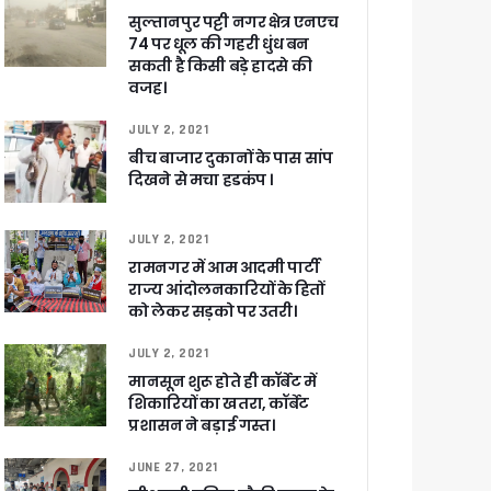
सुल्तानपुर पट्टी नगर क्षेत्र एनएच
74 पर धूल की गहरी धुंध बन
सकती है किसी बड़े हादसे की
वजह।
JULY 2, 2021
बीच बाजार दुकानों के पास सांप
दिखने से मचा हडकंप ।
JULY 2, 2021
रामनगर में आम आदमी पार्टी
राज्य आंदोलनकारियों के हितों
को लेकर सड़को पर उतरी।
JULY 2, 2021
मानसून शुरू होते ही कॉर्बेट में
शिकारियों का खतरा, कॉर्बेट
प्रशासन ने बड़ाई गस्त।
JUNE 27, 2021