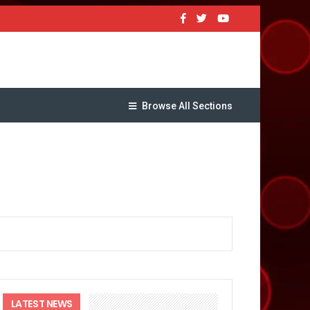
Browse All Sections
नव-वन्यजीव संघर्ष रोकथाम का दिया संदेश
यजा
LATEST NEWS
क्ष तो राजीव महर्षि प्रदेश उपाध्यक्ष