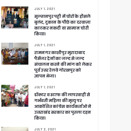
JULY 1, 2021
 पांडेय
सुल्तानपुर पट्टी में चोरों के हौसले
बुलंद, दुकान के पीछे का दरवाज़ा
काटकर नकदी वा सामान चोरी
किया।
JULY 1, 2021
रामनगर काशीपुर मुरादाबाद
पैसेंजर ट्रेनों का जल्द से जल्द
संचालन करने की मांग को लेकर
पूर्व उत्तर रेलवे गोरखपुर को
ज्ञापन भेजा।
JULY 1, 2021
डॉक्टर व स्टाफ की लापरवाही से
गर्भवती महिला की मृत्यु पर
आक्रोशित कांग्रेस कार्यकर्ताओ ने
उत्तराखंड सरकार का पुतला दहन
किया।
JULY 2, 2021