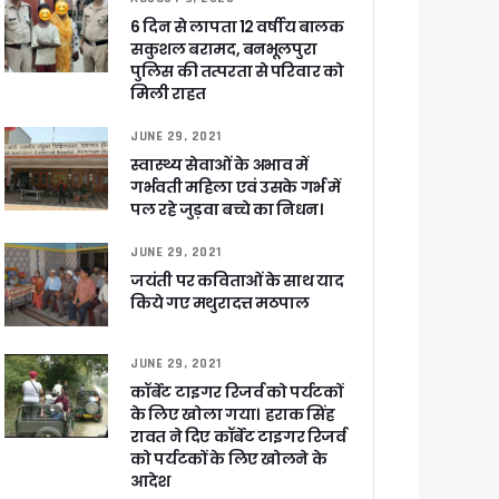
6 दिन से लापता 12 वर्षीय बालक
सकुशल बरामद, बनभूलपुरा
पुलिस की तत्परता से परिवार को
मिली राहत
JUNE 29, 2021
र रही सरकार
स्वास्थ्य सेवाओं के अभाव में
गर्भवती महिला एवं उसके गर्भ में
पल रहे जुड़वा बच्चे का निधन।
ी
JUNE 29, 2021
जयंती पर कविताओं के साथ याद
किये गए मथुरादत्त मठपाल
ली वित्तीय स्वीकृति
JUNE 29, 2021
कॉर्बेट टाइगर रिजर्व को पर्यटकों
 सरकार – CM धामी
के लिए खोला गया। हराक सिंह
रावत ने दिए कॉर्बेट टाइगर रिजर्व
को पर्यटकों के लिए खोलने के
आदेश