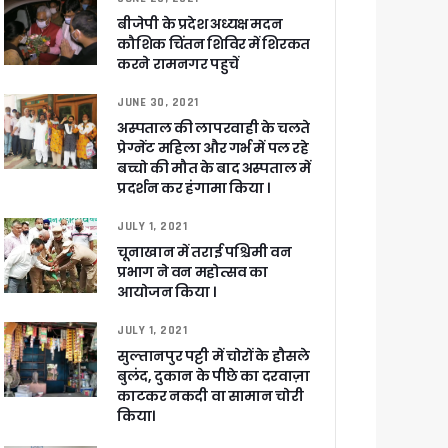
बीजेपी के प्रदेश अध्यक्ष मदन
कौशिक चिंतन शिविर में शिरकत
करने रामनगर पहुचें
JUNE 30, 2021
अस्पताल की लापरवाही के चलते
प्रेग्नेंट महिला और गर्भ में पल रहे
बच्चो की मौत के बाद अस्पताल में
प्रदर्शन कर हंगामा किया ।
JULY 1, 2021
चूनाखान में तराई पश्चिमी वन
प्रभाग ने वन महोत्सव का
आयोजन किया ।
JULY 1, 2021
सुल्तानपुर पट्टी में चोरों के हौसले
बुलंद, दुकान के पीछे का दरवाज़ा
काटकर नकदी वा सामान चोरी
किया।