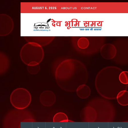
ABOUT US
CONTACT
AUGUST 6, 2026