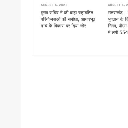
उपनल कर्मियों के अनुबंध पर सख्त
AUGUST 6, 2026
AUGUST 6, 
कल 30 जुलाई को 14 राज्यों में भा
मुख्य सचिव ने की वाह्य सहायतित
उत्तराखंड :
परियोजनाओं की समीक्षा, आधारभूत
भुगतान के 
उत्तराखंड के आपदा प्रबंधन मॉड
ढांचे के विकास पर दिया जोर
निगम, पीएम-गृ
CM धामी ने स्वच्छ गतिशील परिवर्
में लगी 55
भारी बारिश पर धामी सरकार अलर्ट, 
पहली ही बारिश में जवाब दे गया करो
कांवड़ मेले में साइबर कमांडो की 
उत्तराखंड में बारिश का कहर जारी,
देहरादून की साइंस सिटी का प्रदेश
उत्तराखंड में 1 अगस्त तक भारी 
परमवीर चक्र विजेताओं की अनुग्र
कॉमनवेल्थ में भारतीय खिलाड़ियों
कांवड़ यात्रा 2026 : साधु-संतों 
बदरीनाथ चढ़ावा प्रकरण: प्रमोद 
उत्तराखंड : 10 आईएएस और एक आ
सास को बाघ के जबड़ों से बचाने के