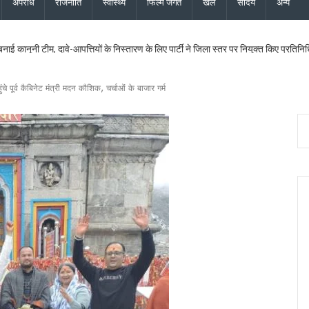
अपराध
राजनीति
स्वास्थ्य
फिल्म जगत
खेल
सौंदर्य
अन्य
 बनाई कानूनी टीम, दावे-आपत्तियों के निस्तारण के लिए पार्टी ने जिला स्तर पर नियुक्त किए प्रतिनिध
ख सर्वेक्षण संस्थान का होगा आधुनिकीकरण, प्रशिक्षण व्यवस्था बनेगी हाईटेक
दास और भाजपा महानगर अध्यक्ष सिद्धार्थ अग्रवाल ने की शिष्टाचार भेंट
चे पूर्व कैबिनेट मंत्री मदन कौशिक, चर्चाओं के बाजार गर्म
िधायक सरिता आर्या को भी मिला एसआईआर नोटिस, मतदाता सत्यापन अभियान जारी
िस्टर्ड सूची से बाहर, 2027 विधानसभा चुनाव नहीं लड़ सकेंगे
ी 17.80 करोड़ की विकास परियोजनाओं की सौगात, कहा – बिना रुके, बिना थके हर वादा पूरा क
 का शुभारंभ, पुष्पवर्षा और चरण प्रक्षालन से शिवभक्त कांवड़ियों का स्वागत, CM धामी ने परोसा भोजन
के लिए 5 करोड़ रुपये की वित्तीय स्वीकृति दी, उत्तरांचल प्रेस क्लब को भी आर्थिक सहायता मंजूर
ोप – फर्जी फॉर्म-7 के जरिए काटे जा रहे नाम, दोषियों पर एफआईआर और सख्त कार्रवाई की मांग क
्शन पर बाबा राम देव ने जताई आपत्ति, कहा – भगवा पहनकर सनातन का अपमान स्वीकार नहीं
पत्नी की फर्म पर बड़ी कार्रवाई, खनिज भंडारण लाइसेंस तत्काल निरस्त
पये की विकास योजनाओं को दी मंजूरी, शिक्षा, पेयजल और धार्मिक पर्यटन से जुड़ी परियोजनाओं को मि
ी बनेगा: विधायक किशोर उपाध्याय
राखंड को विश्व की आध्यात्मिक राजधानी के रूप में विकसित करने के लिए लगातार काम कर रही