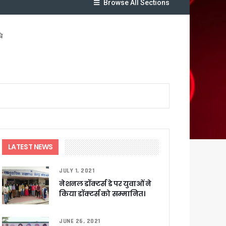
Browse All Sections
ि
र रही सरकार
LATEST NEWS
ी
JULY 1, 2021
नेशनल डॉक्टर्स डे पर युवाओं ने
ली वित्तीय स्वीकृति
किया डॉक्टर्स को सम्मानित।
 सरकार – CM धामी
JUNE 26, 2021