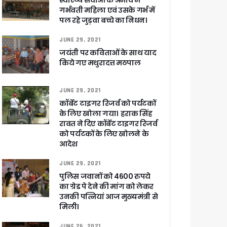
स्वास्थ्य सेवाओं के अभाव में
गर्भवती महिला एवं उसके गर्भ में
पल रहे जुड़वा बच्चे का निधन।
JUNE 29, 2021
जयंती पर कविताओं के साथ याद
किये गए मथुरादत्त मठपाल
 पांडेय
JUNE 29, 2021
कॉर्बेट टाइगर रिजर्व को पर्यटकों
के लिए खोला गया। हराक सिंह
रावत ने दिए कॉर्बेट टाइगर रिजर्व
को पर्यटकों के लिए खोलने के
आदेश
JUNE 29, 2021
पुलिस जवानों को 4600 रुपये
का ग्रेड पे देने की मांग को लेकर
उनकी पत्नियां आज मुख्यमंत्री से
मिली।
JUNE 26, 2021