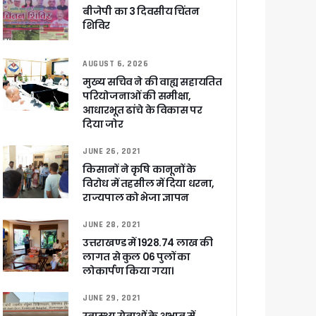
बीजेपी का 3 दिवसीय चिंतन
शिविर
AUGUST 6, 2026
ा ने बताया साजिश
मुख्य सचिव ने की वाह्य सहायतित
परियोजनाओं की समीक्षा,
आधारभूत ढांचे के विकास पर
दिया जोर
ुरक्षा के पुख्ता इंतजाम
JUNE 26, 2021
किसानों ने कृषि कानूनों के
विरोध में तहसील में दिया धरना,
राज्यपाल को भेजा ज्ञापन
JUNE 28, 2021
उत्तराखण्ड में 1928.74 लाख की
लागत से कुल 06 पुलों का
लोकार्पण किया गया।
JUNE 29, 2021