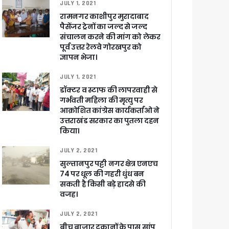
JULY 1, 2021
रामनगर काशीपुर मुरादाबाद
पैसेंजर ट्रेनों का जल्द से जल्द
संचालन करने की मांग को लेकर
पूर्व उत्तर रेलवे गोरखपुर को
खाकर किया रवाना
ज्ञापन भेजा।
JULY 1, 2021
डॉक्टर व स्टाफ की लापरवाही से
गर्भवती महिला की मृत्यु पर
आक्रोशित कांग्रेस कार्यकर्ताओ ने
उत्तराखंड सरकार का पुतला दहन
ेगा विकसित उत्तराखंड
किया।
जूरी
JULY 2, 2021
सुल्तानपुर पट्टी नगर क्षेत्र एनएच
74 पर धूल की गहरी धुंध बन
सकती है किसी बड़े हादसे की
 आरोपी
वजह।
JULY 2, 2021
बीच बाजार दुकानों के पास सांप