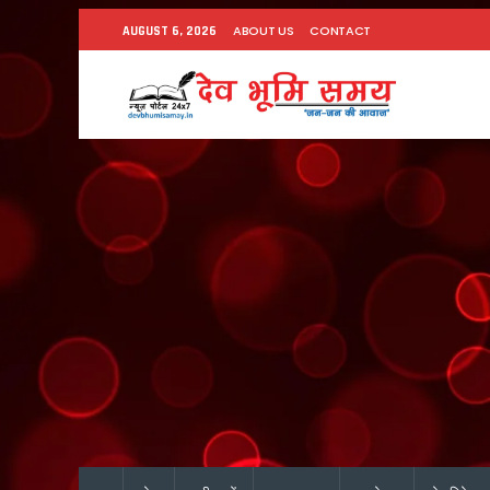
ABOUT US
CONTACT
AUGUST 6, 2026