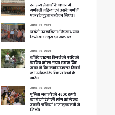
स्वास्थ्य सेवाओं के अभाव में
गर्भवती महिला एवं उसके गर्भ में
पल रहे जुड़वा बच्चे का निधन।
JUNE 29, 2021
जयंती पर कविताओं के साथ याद
किये गए मथुरादत्त मठपाल
JUNE 29, 2021
 पांडेय
कॉर्बेट टाइगर रिजर्व को पर्यटकों
के लिए खोला गया। हराक सिंह
रावत ने दिए कॉर्बेट टाइगर रिजर्व
को पर्यटकों के लिए खोलने के
आदेश
JUNE 29, 2021
पुलिस जवानों को 4600 रुपये
का ग्रेड पे देने की मांग को लेकर
उनकी पत्नियां आज मुख्यमंत्री से
मिली।