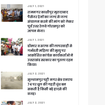
JULY 1, 2021
रामनगर काशीपुर मुरादाबाद
पैसेंजर ट्रेनों का जल्द से जल्द
संचालन करने की मांग को लेकर
पूर्व उत्तर रेलवे गोरखपुर को
ज्ञापन भेजा।
JULY 1, 2021
खाकर किया रवाना
डॉक्टर व स्टाफ की लापरवाही से
गर्भवती महिला की मृत्यु पर
आक्रोशित कांग्रेस कार्यकर्ताओ ने
उत्तराखंड सरकार का पुतला दहन
किया।
JULY 2, 2021
ेगा विकसित उत्तराखंड
सुल्तानपुर पट्टी नगर क्षेत्र एनएच
74 पर धूल की गहरी धुंध बन
जूरी
सकती है किसी बड़े हादसे की
वजह।
JULY 2, 2021