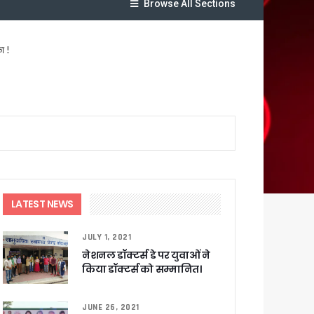
Browse All Sections
ा !
षी पाया गया
े साथ बैठक कर SIR पर की समीक्षा – ⁠मंडलायुक्तों को जिलेवार विजिट कर सुपर चैकिंग के निर्देश
ि
LATEST NEWS
र रही सरकार
JULY 1, 2021
नेशनल डॉक्टर्स डे पर युवाओं ने
ी
किया डॉक्टर्स को सम्मानित।
JUNE 26, 2021