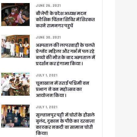
JUNE 26, 2021
बीजेपी के प्रदेश अध्यक्ष मदन
कौशिक चिंतन शिविर में शिरकत
करने रामनगर पहुचें
JUNE 30, 2021
अस्पताल की लापरवाही के चलते
प्रेग्नेंट महिला और गर्भ में पल रहे
बच्चो की मौत के बाद अस्पताल में
प्रदर्शन कर हंगामा किया ।
JULY 1, 2021
चूनाखान में तराई पश्चिमी वन
प्रभाग ने वन महोत्सव का
आयोजन किया ।
JULY 1, 2021
सुल्तानपुर पट्टी में चोरों के हौसले
बुलंद, दुकान के पीछे का दरवाज़ा
काटकर नकदी वा सामान चोरी
किया।