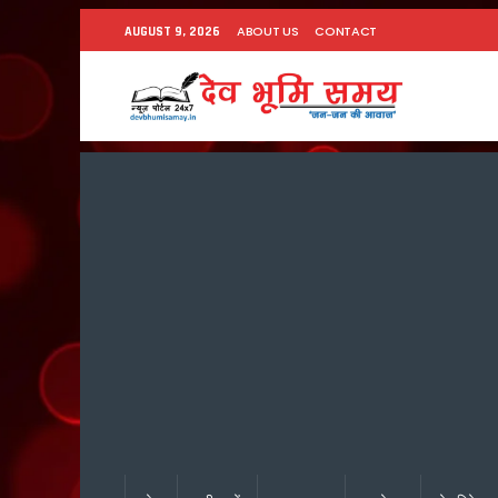
ABOUT US
CONTACT
AUGUST 9, 2026