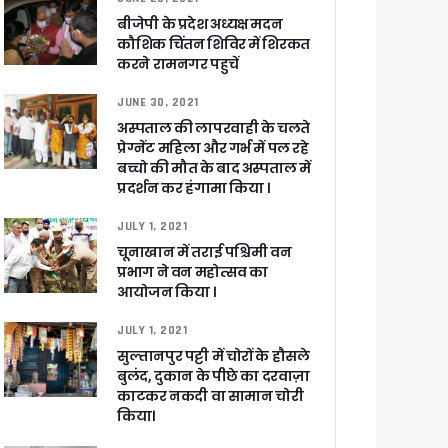
बीजेपी के प्रदेश अध्यक्ष मदन
कौशिक चिंतन शिविर में शिरकत
करने रामनगर पहुचें
JUNE 30, 2021
अस्पताल की लापरवाही के चलते
प्रेग्नेंट महिला और गर्भ में पल रहे
बच्चो की मौत के बाद अस्पताल में
प्रदर्शन कर हंगामा किया ।
JULY 1, 2021
चूनाखान में तराई पश्चिमी वन
प्रभाग ने वन महोत्सव का
आयोजन किया ।
JULY 1, 2021
 पांडेय
सुल्तानपुर पट्टी में चोरों के हौसले
बुलंद, दुकान के पीछे का दरवाज़ा
काटकर नकदी वा सामान चोरी
किया।