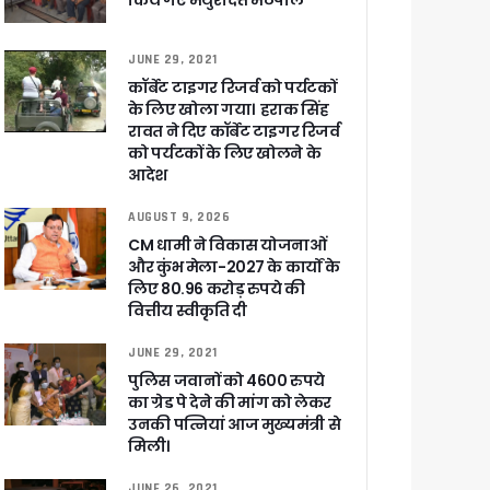
किये गए मथुरादत्त मठपाल
JUNE 29, 2021
कॉर्बेट टाइगर रिजर्व को पर्यटकों
र रही सरकार
के लिए खोला गया। हराक सिंह
रावत ने दिए कॉर्बेट टाइगर रिजर्व
को पर्यटकों के लिए खोलने के
आदेश
ी
AUGUST 9, 2026
CM धामी ने विकास योजनाओं
और कुंभ मेला-2027 के कार्यों के
लिए 80.96 करोड़ रुपये की
ली वित्तीय स्वीकृति
वित्तीय स्वीकृति दी
 सरकार – CM धामी
JUNE 29, 2021
पुलिस जवानों को 4600 रुपये
का ग्रेड पे देने की मांग को लेकर
उनकी पत्नियां आज मुख्यमंत्री से
मिली।
ा ने बताया साजिश
JUNE 26, 2021