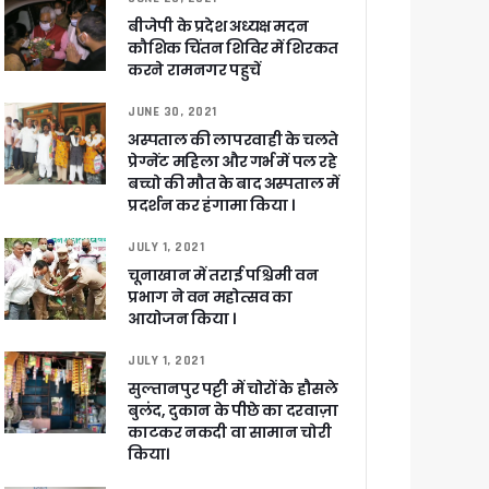
बीजेपी के प्रदेश अध्यक्ष मदन
कौशिक चिंतन शिविर में शिरकत
करने रामनगर पहुचें
ुरक्षा के पुख्ता इंतजाम
JUNE 30, 2021
अस्पताल की लापरवाही के चलते
प्रेग्नेंट महिला और गर्भ में पल रहे
बच्चो की मौत के बाद अस्पताल में
प्रदर्शन कर हंगामा किया ।
JULY 1, 2021
चूनाखान में तराई पश्चिमी वन
प्रभाग ने वन महोत्सव का
आयोजन किया ।
JULY 1, 2021
सुल्तानपुर पट्टी में चोरों के हौसले
बुलंद, दुकान के पीछे का दरवाज़ा
काटकर नकदी वा सामान चोरी
किया।