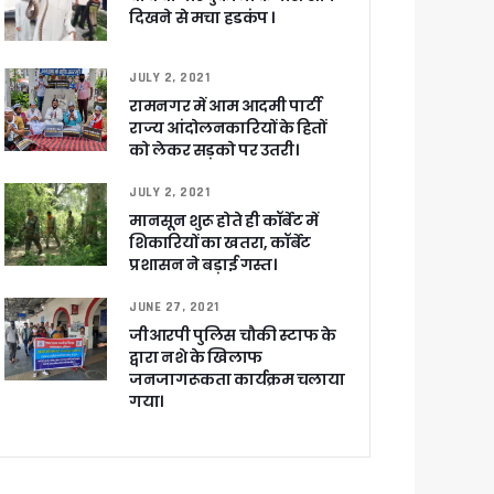
दिखने से मचा हडकंप ।
JULY 2, 2021
रामनगर में आम आदमी पार्टी
राज्य आंदोलनकारियों के हितों
को लेकर सड़को पर उतरी।
JULY 2, 2021
मानसून शुरू होते ही कॉर्बेट में
शिकारियों का खतरा, कॉर्बेट
प्रशासन ने बड़ाई गस्त।
JUNE 27, 2021
जीआरपी पुलिस चौकी स्टाफ के
द्वारा नशे के खिलाफ
जनजागरूकता कार्यक्रम चलाया
गया।
खाकर किया रवाना