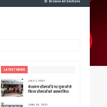
Browse All Sections
नव-वन्यजीव संघर्ष रोकथाम का दिया संदेश
LATEST NEWS
JULY 1, 2021
यजा
नेशनल डॉक्टर्स डे पर युवाओं ने
किया डॉक्टर्स को सम्मानित।
क्ष तो राजीव महर्षि प्रदेश उपाध्यक्ष
JUNE 26, 2021