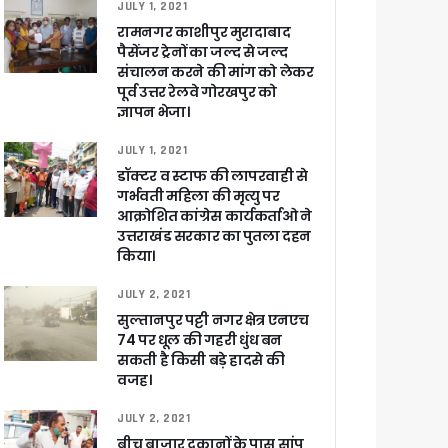
JULY 1, 2021
 पांडेय
रामनगर काशीपुर मुरादाबाद
पैसेंजर ट्रेनों का जल्द से जल्द
संचालन करने की मांग को लेकर
पूर्व उत्तर रेलवे गोरखपुर को
ज्ञापन भेजा।
JULY 1, 2021
डॉक्टर व स्टाफ की लापरवाही से
गर्भवती महिला की मृत्यु पर
आक्रोशित कांग्रेस कार्यकर्ताओ ने
उत्तराखंड सरकार का पुतला दहन
किया।
JULY 2, 2021
सुल्तानपुर पट्टी नगर क्षेत्र एनएच
74 पर धूल की गहरी धुंध बन
सकती है किसी बड़े हादसे की
वजह।
JULY 2, 2021
बीच बाजार दुकानों के पास सांप