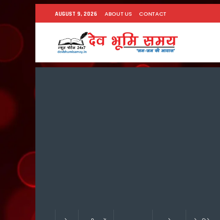
ABOUT US
CONTACT
AUGUST 9, 2026