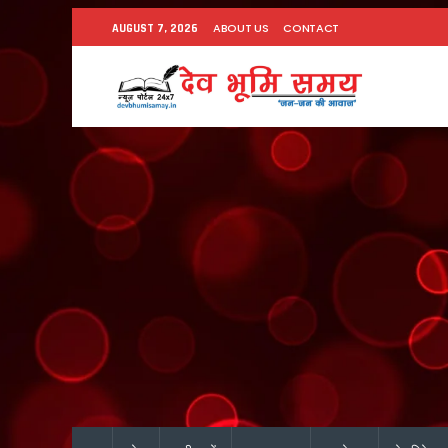
ABOUT US
CONTACT
AUGUST 7, 2026