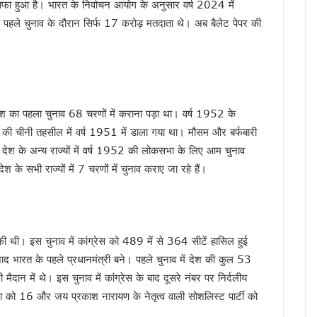
ाफा हुआ है। भारत के निर्वाचन आयोग के अनुसार वर्ष 2024 में
आरोप, कांग्रेस ने मुख्य निर्वाचन अधिकारी को सौंपा ज्ञापन
 पहले चुनाव के दौरान सिर्फ 17 करोड़ मतदाता थे। अब बैलेट पेपर की
 का बड़ा एक्शन प्लान, बैंक-पुलिस के बीच बनेगा 24×7 रिस्पॉन्स सिस्टम
 मुख्यमंत्री धामी, आपदा प्रबंधन तैयारियों का लिया जायजा
ं जनसमस्याएं, अधिकारियों को त्वरित निस्तारण के दिए निर्देश
 पहुंचे मुख्यमंत्री धामी, समाज की समस्याएं सुनीं और विकास योजनाओं की दी जानकारी
अधिकारियों को त्वरित निस्तारण के दिए निर्देश
ेश का पहला चुनाव 68 चरणों में कराना पड़ा था। वर्ष 1952 के
वर्तन संकल्प यात्रा, 10 अगस्त के बाद होगा नया कार्यक्रम
 की चीनी तहसील में वर्ष 1951 में डाला गया था। मौसम और बर्फबारी
ख्त हुए धामी, जल जीवन मिशन की लंबित शिकायतें एक सप्ताह में निपटाने के निर्देश
। देश के अन्य राज्यों में वर्ष 1952 की लोकसभा के लिए आम चुनाव
देश के सभी राज्यों में 7 चरणों में चुनाव कराए जा रहे हैं।
म धामी ने किया नमन, कहा- उनका जीवन राष्ट्रभक्ति की अमर प्रेरणा
ात, सीएम धामी ने किया आधुनिक रोडवेज बस अड्डे का लोकार्पण
ी सीबी-सीआईडी जांच, मुख्यमंत्री धामी ने दिए आदेश
शुभारंभ, सीएम धामी ने कहा – संत रविदास के विचार आज भी प्रासंगिक
 की थी। इस चुनाव में कांग्रेस को 489 में से 364 सीटें हासिल हुई
, 13 अगस्त तक कर सकेंगे त्रुटियों का सुधार
 भारत के पहले प्रधानमंत्री बने। पहले चुनाव में देश की कुल 53
े निस्तारण में लापरवाही बर्दाश्त नहीं, मुख्यमंत्री धामी के सख्त निर्देश
ी मैदान में थे। इस चुनाव में कांग्रेस के बाद दूसरे नंबर पर निर्दलीय
ैली, तैयारियों में जुटी कांग्रेस, यशपाल आर्य ने सरकार पर साधा निशाना
कपा को 16 और जय प्रकाश नारायण के नेतृत्व वाली सोशलिस्ट पार्टी को
होंगे भव्य कार्यक्रम, खेल प्रतियोगिताओं से लेकर रक्तदान शिविर तक होंगे आयोजित – मुख्य सचिव