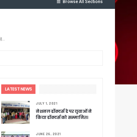
Browse All Sections
ढ़ें…
सकारात्मक प्रतिक्रिया
ा !
षी पाया गया
LATEST NEWS
े साथ बैठक कर SIR पर की समीक्षा – ⁠मंडलायुक्तों को जिलेवार विजिट कर सुपर चैकिंग के निर्देश
ि
JULY 1, 2021
नेशनल डॉक्टर्स डे पर युवाओं ने
किया डॉक्टर्स को सम्मानित।
JUNE 26, 2021