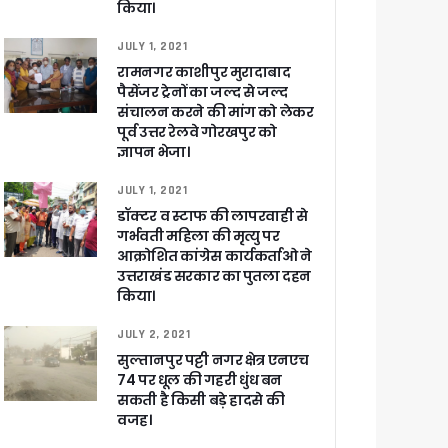
किया।
JULY 1, 2021
रामनगर काशीपुर मुरादाबाद
पैसेंजर ट्रेनों का जल्द से जल्द
संचालन करने की मांग को लेकर
पूर्व उत्तर रेलवे गोरखपुर को
ज्ञापन भेजा।
JULY 1, 2021
डॉक्टर व स्टाफ की लापरवाही से
गर्भवती महिला की मृत्यु पर
आक्रोशित कांग्रेस कार्यकर्ताओ ने
उत्तराखंड सरकार का पुतला दहन
किया।
JULY 2, 2021
खाकर किया रवाना
सुल्तानपुर पट्टी नगर क्षेत्र एनएच
74 पर धूल की गहरी धुंध बन
सकती है किसी बड़े हादसे की
वजह।