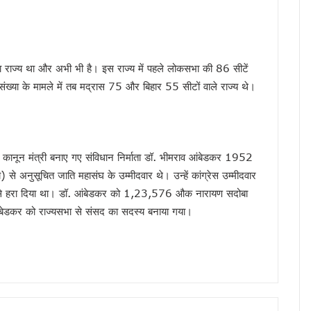
 सीमा पर फ्लैग मार्च, वन्यजीव सुरक्षा को लेकर वनकर्मियों ने बढ़ाई सतर्कता
ों में परीक्षा गड़बड़ी पर कुलपति समेत तीन अधिकारी होंगे जिम्मेदार
तराखंड में सियासी संग्राम, कांग्रेस ने उठाए सवाल, सरकार ने बताया नियमित प्रक्रिया
ड़ा राज्य था और अभी भी है। इस राज्य में पहले लोकसभा की 86 सीटें
मी का हमला, कहा – संसद में असंसदीय शब्द लोकतंत्र का अपमान
ी संख्या के मामले में तब मद्रास 75 और बिहार 55 सीटों वाले राज्य थे।
के बीच समन्वय होगा मजबूत, आपदा राहत के लिए बनी साझा रणनीति
में महिला कांग्रेस का प्रदर्शन, पुतला फूंककर जताया विरोध
संदेश, सिंगल यूज़ प्लास्टिक के खिलाफ जनभागीदारी का किया आह्वान
ागरूकता की अलख, छात्रों और स्थानीय समुदाय ने लिया बाघ संरक्षण का संकल्प
कानून मंत्री बनाए गए संविधान निर्माता डॉ. भीमराव आंबेडकर 1952
ी रफ्तार धीमी, 271 में से केवल 47 ने किया आवेदन
 से अनुसूचित जाति महासंघ के उम्मीदवार थे। उन्हें कांग्रेस उम्मीदवार
ी, मुख्य सचिव ने विभागों को तीन दिन की समयसीमा दी
से हरा दिया था। डॉ. आंबेडकर को 1,23,576 औक नारायण सदोबा
री बारिश का अलर्ट, उत्तराखंड समेत कई राज्यों में ऑरेंज चेतावनी
बेडकर को राज्यसभा से संसद का सदस्य बनाया गया।
ल की देशभर में सराहना, एनडीएमए-एनडीआरएफ टीम ने की समीक्षा
तन नीति के तहत 6 वाहन स्वामियों को दिए सब्सिडी चेक, 11 स्वच्छ ईंधन वाहनों को हरी झंडी दि
सभी विभागों को 24 घंटे सतर्क रहने के निर्देश
ड़ों का पुल ? निर्माण कार्य पर उठे सवाल, जांच के बाद तय होगी जिम्मेदारी
तैनाती, फेक न्यूज और अफवाह फैलाने वालों पर होगी तत्काल कार्रवाई