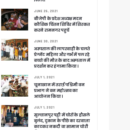
मिली।
JUNE 26, 2021
बीजेपी के प्रदेश अध्यक्ष मदन
कौशिक चिंतन शिविर में शिरकत
करने रामनगर पहुचें
JUNE 30, 2021
अस्पताल की लापरवाही के चलते
प्रेग्नेंट महिला और गर्भ में पल रहे
बच्चो की मौत के बाद अस्पताल में
प्रदर्शन कर हंगामा किया ।
JULY 1, 2021
चूनाखान में तराई पश्चिमी वन
प्रभाग ने वन महोत्सव का
आयोजन किया ।
JULY 1, 2021
सुल्तानपुर पट्टी में चोरों के हौसले
बुलंद, दुकान के पीछे का दरवाज़ा
काटकर नकदी वा सामान चोरी