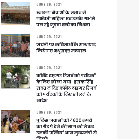
ुरक्षा के पुख्ता इंतजाम
JUNE 29, 2021
स्वास्थ्य सेवाओं के अभाव में
गर्भवती महिला एवं उसके गर्भ में
पल रहे जुड़वा बच्चे का निधन।
JUNE 29, 2021
जयंती पर कविताओं के साथ याद
किये गए मथुरादत्त मठपाल
JUNE 29, 2021
कॉर्बेट टाइगर रिजर्व को पर्यटकों
के लिए खोला गया। हराक सिंह
रावत ने दिए कॉर्बेट टाइगर रिजर्व
को पर्यटकों के लिए खोलने के
आदेश
JUNE 29, 2021
 पांडेय
पुलिस जवानों को 4600 रुपये
का ग्रेड पे देने की मांग को लेकर
उनकी पत्नियां आज मुख्यमंत्री से