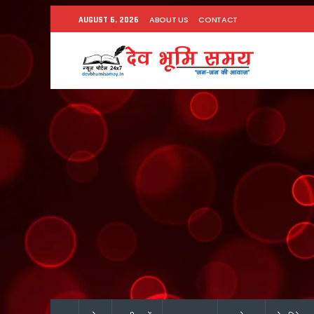
ABOUT US
CONTACT
AUGUST 6, 2026