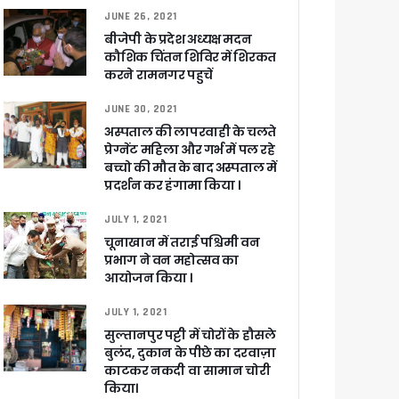
JUNE 26, 2021
बीजेपी के प्रदेश अध्यक्ष मदन
कौशिक चिंतन शिविर में शिरकत
करने रामनगर पहुचें
JUNE 30, 2021
अस्पताल की लापरवाही के चलते
प्रेग्नेंट महिला और गर्भ में पल रहे
बच्चो की मौत के बाद अस्पताल में
प्रदर्शन कर हंगामा किया ।
JULY 1, 2021
चूनाखान में तराई पश्चिमी वन
प्रभाग ने वन महोत्सव का
आयोजन किया ।
JULY 1, 2021
सुल्तानपुर पट्टी में चोरों के हौसले
बुलंद, दुकान के पीछे का दरवाज़ा
काटकर नकदी वा सामान चोरी
किया।