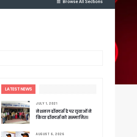
Browse All Sections
र रही सरकार
ी
LATEST NEWS
ली वित्तीय स्वीकृति
JULY 1, 2021
 सरकार – CM धामी
नेशनल डॉक्टर्स डे पर युवाओं ने
किया डॉक्टर्स को सम्मानित।
AUGUST 6, 2026