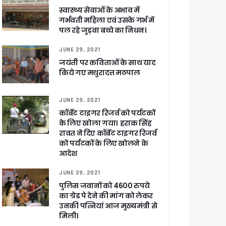
स्वास्थ्य सेवाओं के अभाव में
गर्भवती महिला एवं उसके गर्भ में
 पांडेय
पल रहे जुड़वा बच्चे का निधन।
JUNE 29, 2021
जयंती पर कविताओं के साथ याद
किये गए मथुरादत्त मठपाल
JUNE 29, 2021
कॉर्बेट टाइगर रिजर्व को पर्यटकों
के लिए खोला गया। हराक सिंह
रावत ने दिए कॉर्बेट टाइगर रिजर्व
को पर्यटकों के लिए खोलने के
आदेश
JUNE 29, 2021
पुलिस जवानों को 4600 रुपये
का ग्रेड पे देने की मांग को लेकर
उनकी पत्नियां आज मुख्यमंत्री से
मिली।