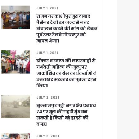
खाकर किया रवाना
JULY 1, 2021
रामनगर काशीपुर मुरादाबाद
पैसेंजर ट्रेनों का जल्द से जल्द
संचालन करने की मांग को लेकर
पूर्व उत्तर रेलवे गोरखपुर को
ज्ञापन भेजा।
ेगा विकसित उत्तराखंड
JULY 1, 2021
डॉक्टर व स्टाफ की लापरवाही से
जूरी
गर्भवती महिला की मृत्यु पर
आक्रोशित कांग्रेस कार्यकर्ताओ ने
उत्तराखंड सरकार का पुतला दहन
किया।
 आरोपी
JULY 2, 2021
सुल्तानपुर पट्टी नगर क्षेत्र एनएच
74 पर धूल की गहरी धुंध बन
सकती है किसी बड़े हादसे की
वजह।
JULY 2, 2021