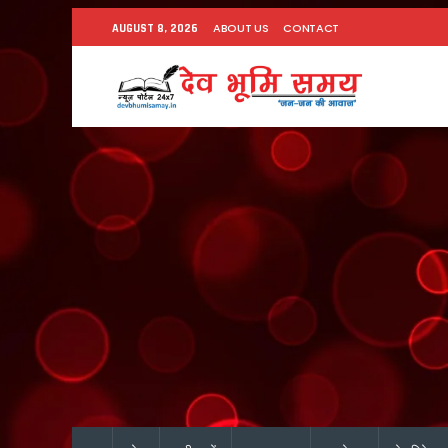
ABOUT US
CONTACT
AUGUST 8, 2026