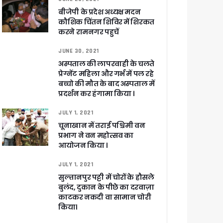
बीजेपी के प्रदेश अध्यक्ष मदन
कौशिक चिंतन शिविर में शिरकत
करने रामनगर पहुचें
JUNE 30, 2021
 पांडेय
अस्पताल की लापरवाही के चलते
प्रेग्नेंट महिला और गर्भ में पल रहे
बच्चो की मौत के बाद अस्पताल में
प्रदर्शन कर हंगामा किया ।
JULY 1, 2021
चूनाखान में तराई पश्चिमी वन
प्रभाग ने वन महोत्सव का
आयोजन किया ।
JULY 1, 2021
सुल्तानपुर पट्टी में चोरों के हौसले
बुलंद, दुकान के पीछे का दरवाज़ा
काटकर नकदी वा सामान चोरी
किया।