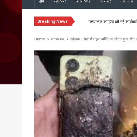
होम
बड़ी खबरें
उत्तराखण्ड
कारोबार
देश विदेश
Breaking News
उत्तराखंड कांग्रेस की नई कार्यका
उत्तराखंड में नशे के खिलाफ सख्ती, 
चारधाम यात्रा होगी और सुगम, मुख्
Home
उत्तराखण्ड
दर्दनाक ! यहाँ मोबाइल चार्जिंग के दौरान हुआ शॉर्ट
उत्तराखंड में सुरक्षित और सुचार
मुख्यमंत्री धामी ने ₹1967 करो
विधानसभा चुनाव से पहले कांग्रेस 
मानसून की समीक्षा बैठक में मुख्य 
मुख्यमंत्री धामी से एनसीसी महानिद
संस्कृत शोध में उत्तराखंड-नेपाल 
भारी बारिश को लेकर मुख्यमंत्री का
30 सितंबर तक पूरे होंगे पीएम आ
उत्तराखंड में ईपीएफओ के क्षेत्रीय
मुख्य सचिव ने की वाह्य सहायतित 
उत्तराखंड : ₹2.82 करोड़ के भुगत