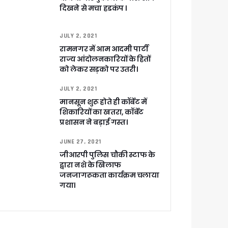
दिखने से मचा हडकंप ।
JULY 2, 2021
रामनगर में आम आदमी पार्टी
खाकर किया रवाना
राज्य आंदोलनकारियों के हितों
को लेकर सड़को पर उतरी।
JULY 2, 2021
मानसून शुरू होते ही कॉर्बेट में
शिकारियों का खतरा, कॉर्बेट
ेगा विकसित उत्तराखंड
प्रशासन ने बड़ाई गस्त।
JUNE 27, 2021
जूरी
जीआरपी पुलिस चौकी स्टाफ के
द्वारा नशे के खिलाफ
जनजागरूकता कार्यक्रम चलाया
गया।
 आरोपी