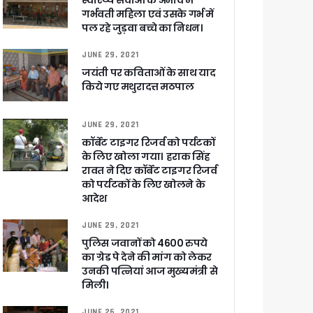
स्वास्थ्य सेवाओं के अभाव में
गर्भवती महिला एवं उसके गर्भ में
पल रहे जुड़वा बच्चे का निधन।
JUNE 29, 2021
ा ने बताया साजिश
जयंती पर कविताओं के साथ याद
किये गए मथुरादत्त मठपाल
JUNE 29, 2021
कॉर्बेट टाइगर रिजर्व को पर्यटकों
ुरक्षा के पुख्ता इंतजाम
के लिए खोला गया। हराक सिंह
रावत ने दिए कॉर्बेट टाइगर रिजर्व
को पर्यटकों के लिए खोलने के
आदेश
JUNE 29, 2021
पुलिस जवानों को 4600 रुपये
का ग्रेड पे देने की मांग को लेकर
उनकी पत्नियां आज मुख्यमंत्री से
मिली।
JUNE 26, 2021