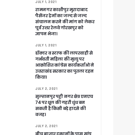
JULY 1, 2021
रामनगर काशीपुर मुरादाबाद
पैसेंजर ट्रेनों का जल्द से जल्द
संचालन करने की मांग को लेकर
पूर्व उत्तर रेलवे गोरखपुर को
ज्ञापन भेजा।
JULY 1, 2021
डॉक्टर व स्टाफ की लापरवाही से
गर्भवती महिला की मृत्यु पर
आक्रोशित कांग्रेस कार्यकर्ताओ ने
उत्तराखंड सरकार का पुतला दहन
किया।
JULY 2, 2021
सुल्तानपुर पट्टी नगर क्षेत्र एनएच
74 पर धूल की गहरी धुंध बन
सकती है किसी बड़े हादसे की
वजह।
JULY 2, 2021
बीच बाजार दुकानों के पास सांप