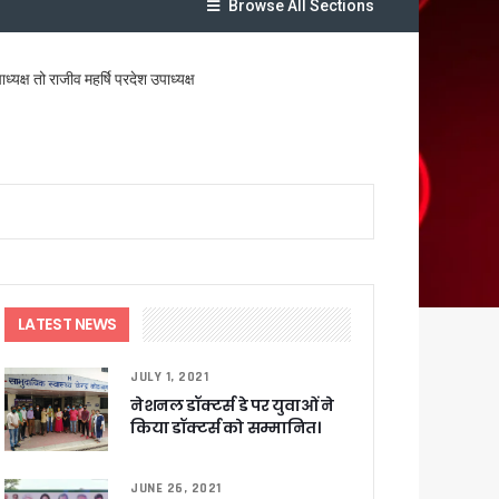
Browse All Sections
क्ष तो राजीव महर्षि प्रदेश उपाध्यक्ष
लेगा बड़ा लाभ
ट पहुंचाने के निर्देश
LATEST NEWS
JULY 1, 2021
नेशनल डॉक्टर्स डे पर युवाओं ने
सकारात्मक प्रतिक्रिया
किया डॉक्टर्स को सम्मानित।
ा !
JUNE 26, 2021