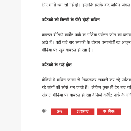
लिए मानो थम सी गई हो। हालांकि इसके बाद बाघिन जंग
“विकसित उत्तराखंड विजन-2047” 
देहरादून में ओहो रेडियो 89.2 ए
पर्यटकों की जिप्सी के पीछे दौड़ी बाघिन
मुख्यमंत्री के निर्देश पर बहाल हो
भाजपा विधायक महेश जीना का कथित
वायरल वीडियो कार्बेट पार्क के गर्जिया पर्यटन जोन का बता
मुख्यमंत्री धामी से राज्यसभा स
आते हैं। वहीं कई बार सफारी के दौरान वन्यजीवों का आक्
अल्पसंख्यक समाज के उत्थान के लिए
मीडिया पर खूब वायरल हो रहा है।
मुख्य सचिव आनंद बर्धन ने आयुष
सावन का पहला सोमवार: कांवड़ यात्र
पर्यटकों के उड़े होश
मैदानी सीट से चुनाव लड़ना चाहते
वीडियो में बाघिन जंगल से निकलकर सफारी कर रहे पर्य
MDDA में हर महीने 2 बार लगेगा 
रहे लोगों की सांसें थम जाती हैं। लेकिन कुछ ही देर बाद 
‘जन-जन की सरकार, जन-जन के द्वा
सोशल मीडिया पर वायरल हो रहा वीडियो कॉर्बेट पार्क के गर
कॉमनवेल्थ गेम्स में उत्तराखंड की 
हरिद्वार कांवड़ यात्रा में 50 लाख श
अन्य
उत्तराखण्ड
देश विदेश
‘नशा मुक्त युवा’ अभियान का शुभार
2 महीने के लंबे इंतजार के बाद ल
UKSSSC पेपर लीक मामले में ईडी 