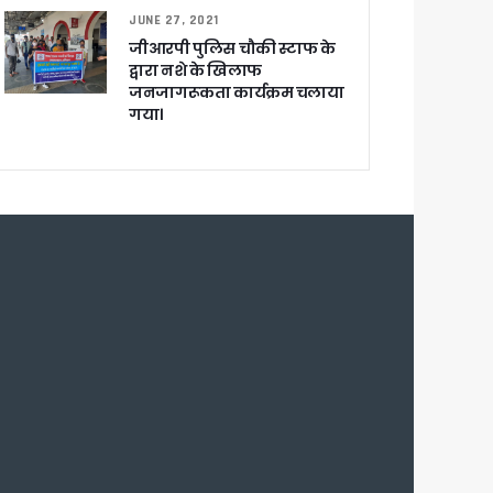
JUNE 27, 2021
जीआरपी पुलिस चौकी स्टाफ के
द्वारा नशे के खिलाफ
जनजागरूकता कार्यक्रम चलाया
गया।
च प्राथमिकता
 नहीं बख्शेंगे
नों का हरिद्वार तक विस्तार
ग पर होगा फोकस