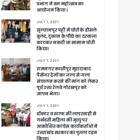
प्रभाग ने वन महोत्सव का
आयोजन किया ।
JULY 1, 2021
सुल्तानपुर पट्टी में चोरों के हौसले
बुलंद, दुकान के पीछे का दरवाज़ा
काटकर नकदी वा सामान चोरी
किया।
JULY 1, 2021
रामनगर काशीपुर मुरादाबाद
पैसेंजर ट्रेनों का जल्द से जल्द
संचालन करने की मांग को लेकर
पूर्व उत्तर रेलवे गोरखपुर को
ज्ञापन भेजा।
JULY 1, 2021
डॉक्टर व स्टाफ की लापरवाही से
गर्भवती महिला की मृत्यु पर
आक्रोशित कांग्रेस कार्यकर्ताओ ने
उत्तराखंड सरकार का पुतला दहन
किया।