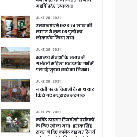
बनीं प्रदेश कोषाध्यक्ष तो राजीव
महर्षि प्रदेश उपाध्यक्ष
JUNE 28, 2021
उत्तराखण्ड में 1928.74 लाख की
लागत से कुल 06 पुलों का
ा ने बताया साजिश
लोकार्पण किया गया।
JUNE 29, 2021
स्वास्थ्य सेवाओं के अभाव में
गर्भवती महिला एवं उसके गर्भ में
ुरक्षा के पुख्ता इंतजाम
पल रहे जुड़वा बच्चे का निधन।
JUNE 29, 2021
जयंती पर कविताओं के साथ याद
किये गए मथुरादत्त मठपाल
JUNE 29, 2021
कॉर्बेट टाइगर रिजर्व को पर्यटकों
के लिए खोला गया। हराक सिंह
रावत ने दिए कॉर्बेट टाइगर रिजर्व