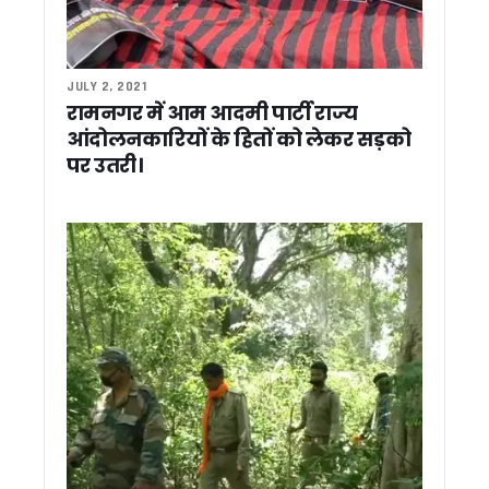
भीषण गर्मी की चपेट में उत्तराखंड, मैदानी जिलों में अगले 48 घंटे लू का रेड
नकली मजारों पर चला बुलडोजर, अल्पसंख्यकों के उत्थान के लिए काम 
राहुल गांधी के बयान पर सीएम धामी का पलटवार, बोले- कांग्रेस की भाषा 
कॉर्बेट में वन्यजीव सुरक्षा को लेकर सघन चेकिंग अभियान, गूजर झालों क
JULY 2, 2021
हीट वेव अलर्ट: उत्तराखंड स्वास्थ्य विभाग की एडवाइजरी जारी, जानिए क्या
रामनगर में आम आदमी पार्टी राज्य
पश्चिम एशिया तनाव के बीच राहत: उत्तराखंड में पेट्रोल-डीजल और गैस क
आंदोलनकारियों के हितों को लेकर सड़को
देहरादून IT पार्क में लैपटॉप खरीद के नाम पर लाखों की ठगी, OMS ग्रुप क
पर उतरी।
उत्तराखंड: नेता प्रतिपक्ष यशपाल आर्य का आरोप -एससी-एसटी समाज क
कांग्रेस सरकार बनते ही होगा लोकायुक्त गठन, भ्रष्टाचारियों का होगा 
देहरादून: जनगणना कर्मचारियों से अभद्रता पड़ेगी भारी, बाधा डालने वालो
बीजेपी प्रदेश कार्यालय में पूर्व सीएम बीसी खंडूड़ी को अंतिम विदाई, सीएम 
उपराष्ट्रपति, राज्यपाल और सीएम धामी ने बीसी खंडूड़ी को दी श्रद्धांजलि
मध्य क्षेत्रीय परिषद की बैठक में शामिल हुए सीएम धामी, 2027 कुंभ और 
पूर्व सीएम बीसी खंडूड़ी के निधन पर उत्तराखंड में तीन दिन का राजकीय
कड़क स्वभाव, ईमानदार छवि और ‘रोडमैन’ की पहचान, ऐसे बने लोकप्रिय 
कल हरिद्वार में होगा भुवन चंद्र खंडूड़ी का अंतिम संस्कार, सुबह 10 बजे 
सीएम धामी ने चार अत्याधुनिक एंबुलेंस को किया फ्लैग ऑफ, पर्वतीय जिलों में
जिला अस्पताल की बदहाल व्यवस्था पर भड़के स्वास्थ्य मंत्री, सीएमए
पूर्व सीएम भुवन चंद्र खंडूड़ी के निधन पर सीएम धामी ने जताया शोक
एटीएस कॉलोनी में दहशत फैलाने वाले बिल्डर पर डीएम का बड़ा एक्शन, प