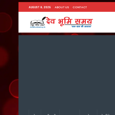
ABOUT US
CONTACT
AUGUST 8, 2026