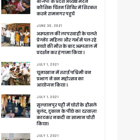
बीजेपी के प्रदेश अध्यक्ष मदन
कौशिक चिंतन शिविर में शिरकत
करने रामनगर पहुचें
JUNE 30, 2021
अस्पताल की लापरवाही के चलते
प्रेग्नेंट महिला और गर्भ में पल रहे
बच्चो की मौत के बाद अस्पताल में
प्रदर्शन कर हंगामा किया ।
JULY 1, 2021
चूनाखान में तराई पश्चिमी वन
 पांडेय
प्रभाग ने वन महोत्सव का
आयोजन किया ।
JULY 1, 2021
सुल्तानपुर पट्टी में चोरों के हौसले
बुलंद, दुकान के पीछे का दरवाज़ा
काटकर नकदी वा सामान चोरी
किया।
JULY 1, 2021