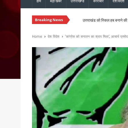
होम
बड़ी खबरें
उत्तराखण्ड
कारोबार
देश विदेश
Breaking News
उत्तराखंड को स्किल हब बनाने की त
धामी कैबिनेट ने 15 प्रस्तावों पर 
हल्द्वानी में गरजेंगे कांग्रेस अध
Home
देश विदेश
‘कांग्रेस को सनातन का श्राप मिला’, आचार्य प्रमो
उत्तराखंड की 13 बेटियों को मिलेगा
उत्तराखंड कांग्रेस की नई कार्यका
उत्तराखंड में नशे के खिलाफ सख्ती, 
चारधाम यात्रा होगी और सुगम, मुख्
उत्तराखंड में सुरक्षित और सुचार
मुख्यमंत्री धामी ने ₹1967 करो
विधानसभा चुनाव से पहले कांग्रेस 
मानसून की समीक्षा बैठक में मुख्य 
मुख्यमंत्री धामी से एनसीसी महानिद
संस्कृत शोध में उत्तराखंड-नेपाल 
भारी बारिश को लेकर मुख्यमंत्री का