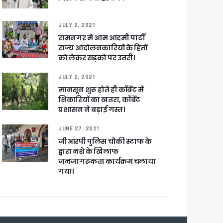
JULY 2, 2021
रामनगर में आम आदमी पार्टी
राज्य आंदोलनकारियों के हितों
को लेकर सड़को पर उतरी।
JULY 2, 2021
मानसून शुरू होते ही कॉर्बेट में
शिकारियों का खतरा, कॉर्बेट
खाकर किया रवाना
प्रशासन ने बड़ाई गस्त।
JUNE 27, 2021
जीआरपी पुलिस चौकी स्टाफ के
द्वारा नशे के खिलाफ
जनजागरूकता कार्यक्रम चलाया
गया।
ेगा विकसित उत्तराखंड
जूरी