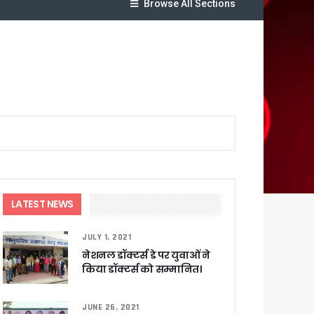
Browse All Sections
यजा
क्ष तो राजीव महर्षि प्रदेश उपाध्यक्ष
लेगा बड़ा लाभ
LATEST NEWS
JULY 1, 2021
ट पहुंचाने के निर्देश
नेशनल डॉक्टर्स डे पर युवाओं ने
किया डॉक्टर्स को सम्मानित।
JUNE 26, 2021