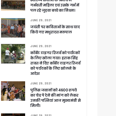
स्वास्थ्य सेवाओं के अभाव में
गर्भवती महिला एवं उसके गर्भ में
पल रहे जुड़वा बच्चे का निधन।
JUNE 29, 2021
ा ने बताया साजिश
जयंती पर कविताओं के साथ याद
किये गए मथुरादत्त मठपाल
JUNE 29, 2021
कॉर्बेट टाइगर रिजर्व को पर्यटकों
ुरक्षा के पुख्ता इंतजाम
के लिए खोला गया। हराक सिंह
रावत ने दिए कॉर्बेट टाइगर रिजर्व
को पर्यटकों के लिए खोलने के
आदेश
JUNE 29, 2021
पुलिस जवानों को 4600 रुपये
का ग्रेड पे देने की मांग को लेकर
उनकी पत्नियां आज मुख्यमंत्री से
मिली।
JUNE 26, 2021