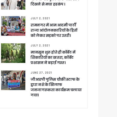
दिखने से मचा हडकंप ।
JULY 2, 2021
रामनगर में आम आदमी पार्टी
खाकर किया रवाना
राज्य आंदोलनकारियों के हितों
को लेकर सड़को पर उतरी।
JULY 2, 2021
मानसून शुरू होते ही कॉर्बेट में
शिकारियों का खतरा, कॉर्बेट
ेगा विकसित उत्तराखंड
प्रशासन ने बड़ाई गस्त।
JUNE 27, 2021
जूरी
जीआरपी पुलिस चौकी स्टाफ के
द्वारा नशे के खिलाफ
जनजागरूकता कार्यक्रम चलाया
गया।
 आरोपी