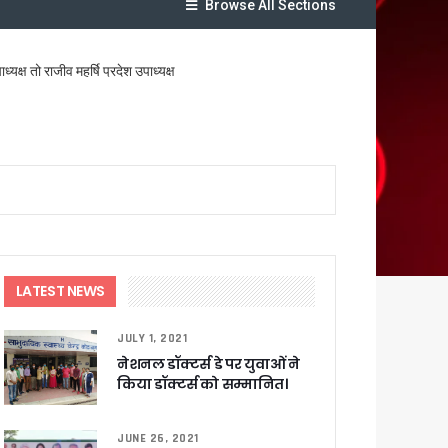
Browse All Sections
क्ष तो राजीव महर्षि प्रदेश उपाध्यक्ष
लेगा बड़ा लाभ
ट पहुंचाने के निर्देश
LATEST NEWS
JULY 1, 2021
नेशनल डॉक्टर्स डे पर युवाओं ने
सकारात्मक प्रतिक्रिया
किया डॉक्टर्स को सम्मानित।
ा !
JUNE 26, 2021