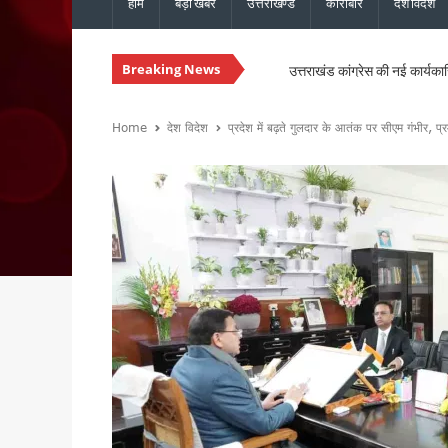
होम
बड़ी खबरें
उत्तराखण्ड
कारोबार
देश विदेश
Breaking News
उत्तराखंड कांग्रेस की नई कार्यका
उत्तराखंड में नशे के खिलाफ सख्ती, 
चारधाम यात्रा होगी और सुगम, मुख्
Home
देश विदेश
प्रदेश में बढ़ते गुलदार के आतंक पर सीएम गंभीर, प्
उत्तराखंड में सुरक्षित और सुचार
मुख्यमंत्री धामी ने ₹1967 करो
विधानसभा चुनाव से पहले कांग्रेस 
मानसून की समीक्षा बैठक में मुख्य 
मुख्यमंत्री धामी से एनसीसी महानिद
संस्कृत शोध में उत्तराखंड-नेपाल 
भारी बारिश को लेकर मुख्यमंत्री का
30 सितंबर तक पूरे होंगे पीएम आ
उत्तराखंड में ईपीएफओ के क्षेत्रीय
मुख्य सचिव ने की वाह्य सहायतित 
उत्तराखंड : ₹2.82 करोड़ के भुगत