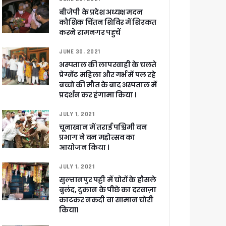
बीजेपी के प्रदेश अध्यक्ष मदन
कौशिक चिंतन शिविर में शिरकत
करने रामनगर पहुचें
JUNE 30, 2021
 पांडेय
अस्पताल की लापरवाही के चलते
प्रेग्नेंट महिला और गर्भ में पल रहे
बच्चो की मौत के बाद अस्पताल में
प्रदर्शन कर हंगामा किया ।
JULY 1, 2021
चूनाखान में तराई पश्चिमी वन
प्रभाग ने वन महोत्सव का
आयोजन किया ।
JULY 1, 2021
सुल्तानपुर पट्टी में चोरों के हौसले
बुलंद, दुकान के पीछे का दरवाज़ा
काटकर नकदी वा सामान चोरी
किया।