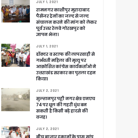
JULY 1, 2021
रामनगर काशीपुर मुरादाबाद
पैसेंजर ट्रेनों का जल्द से जल्द
संचालन करने की मांग को लेकर
पूर्व उत्तर रेलवे गोरखपुर को
ज्ञापन भेजा।
JULY 1, 2021
डॉक्टर व स्टाफ की लापरवाही से
गर्भवती महिला की मृत्यु पर
आक्रोशित कांग्रेस कार्यकर्ताओ ने
उत्तराखंड सरकार का पुतला दहन
किया।
JULY 2, 2021
सुल्तानपुर पट्टी नगर क्षेत्र एनएच
74 पर धूल की गहरी धुंध बन
सकती है किसी बड़े हादसे की
वजह।
JULY 2, 2021
बीच बाजार दुकानों के पास सांप