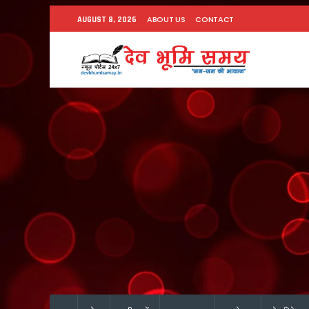
ABOUT US
CONTACT
AUGUST 8, 2026