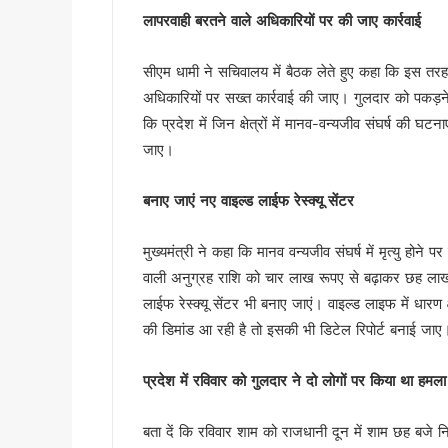
“विकसित उत्तराखंड विजन-2047” 
लापरवाही बरतने वाले अधिकारियों पर की जाए कार्रवाई
देहरादून में ओहो रेडियो 89.2 ए
सीएम धामी ने सचिवालय में बैठक लेते हुए कहा कि इस तरह
मुख्यमंत्री के निर्देश पर बहाल हो
अधिकारियों पर सख्त कार्रवाई की जाए। गुलदार को पकड़ने 
भाजपा विधायक महेश जीना का कथित
कि प्रदेश में जिन क्षेत्रों में मानव-वन्यजीव संघर्ष की घटन
मुख्यमंत्री धामी से राज्यसभा स
जाए।
अल्पसंख्यक समाज के उत्थान के लिए
मुख्य सचिव आनंद बर्धन ने आयुष
बनाए जाएं नए वाइल्ड लाईफ रेस्क्यू सेंटर
सावन का पहला सोमवार: कांवड़ यात्र
मैदानी सीट से चुनाव लड़ना चाहते
मुख्यमंत्री ने कहा कि मानव वन्यजीव संघर्ष में मृत्यु होन
MDDA में हर महीने 2 बार लगेगा 
वाली अनुग्रह राशि को चार लाख रूपए से बढ़ाकर छह लाख 
‘जन-जन की सरकार, जन-जन के द्वा
लाईफ रेस्क्यू सेंटर भी बनाए जाएं। वाइल्ड लाइफ में धारण 
कॉमनवेल्थ गेम्स में उत्तराखंड की 
की डिमांड आ रही है तो इसकी भी डिटेल रिपोर्ट बनाई जाए
हरिद्वार कांवड़ यात्रा में 50 लाख श
‘नशा मुक्त युवा’ अभियान का शुभार
प्रदेश में रविवार को गुलदार ने दो लोगों पर किया था हमला
2 महीने के लंबे इंतजार के बाद ल
बता दें कि रविवार शाम को राजधानी दून में शाम छह बजे न
UKSSSC पेपर लीक मामले में ईडी 