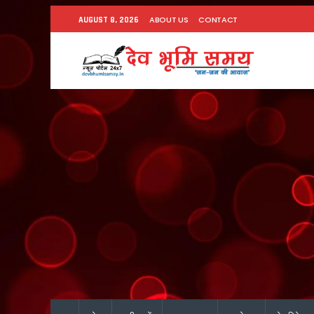
ABOUT US
CONTACT
AUGUST 8, 2026