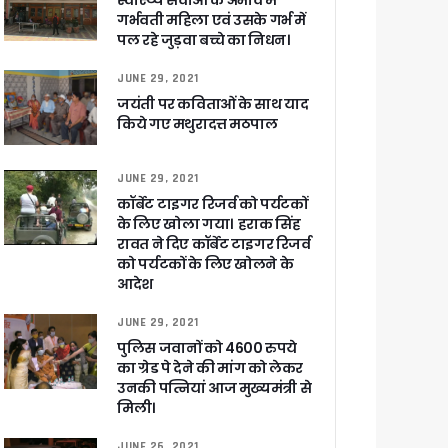
स्वास्थ्य सेवाओं के अभाव में
गर्भवती महिला एवं उसके गर्भ में
पल रहे जुड़वा बच्चे का निधन।
JUNE 29, 2021
ा ने बताया साजिश
जयंती पर कविताओं के साथ याद
किये गए मथुरादत्त मठपाल
JUNE 29, 2021
कॉर्बेट टाइगर रिजर्व को पर्यटकों
ुरक्षा के पुख्ता इंतजाम
के लिए खोला गया। हराक सिंह
रावत ने दिए कॉर्बेट टाइगर रिजर्व
को पर्यटकों के लिए खोलने के
आदेश
JUNE 29, 2021
पुलिस जवानों को 4600 रुपये
का ग्रेड पे देने की मांग को लेकर
उनकी पत्नियां आज मुख्यमंत्री से
मिली।
JUNE 26, 2021