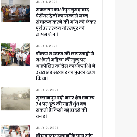
JULY 1, 2021
रामनगर काशीपुर मुरादाबाद
पैसेंजर ट्रेनों का जल्द से जल्द
संचालन करने की मांग को लेकर
पूर्व उत्तर रेलवे गोरखपुर को
ज्ञापन भेजा।
JULY 1, 2021
डॉक्टर व स्टाफ की लापरवाही से
गर्भवती महिला की मृत्यु पर
आक्रोशित कांग्रेस कार्यकर्ताओ ने
उत्तराखंड सरकार का पुतला दहन
किया।
JULY 2, 2021
सुल्तानपुर पट्टी नगर क्षेत्र एनएच
74 पर धूल की गहरी धुंध बन
सकती है किसी बड़े हादसे की
वजह।
JULY 2, 2021
बीच बाजार दुकानों के पास सांप