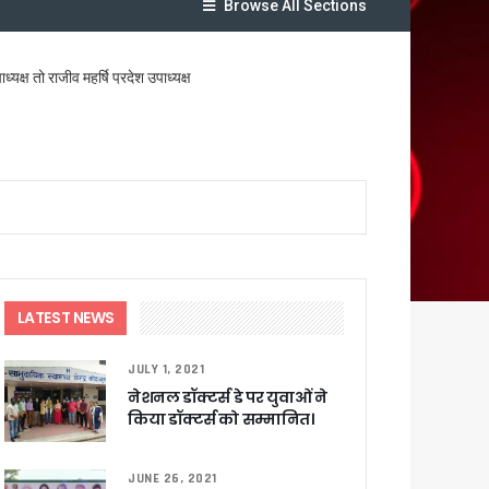
Browse All Sections
क्ष तो राजीव महर्षि प्रदेश उपाध्यक्ष
लेगा बड़ा लाभ
ट पहुंचाने के निर्देश
LATEST NEWS
JULY 1, 2021
नेशनल डॉक्टर्स डे पर युवाओं ने
सकारात्मक प्रतिक्रिया
किया डॉक्टर्स को सम्मानित।
ा !
JUNE 26, 2021