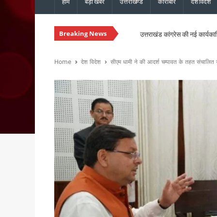
होम
बड़ी खबरें
उत्तराखण्ड
कारोबार
देश विदेश
Breaking News
उत्तराखंड कांग्रेस की नई कार्यका
उत्तराखंड में नशे के खिलाफ सख्ती, 
चारधाम यात्रा होगी और सुगम, मुख्
Home
देश विदेश
सीएम धामी ने की आदर्श चम्पावत के तहत संचालित य
उत्तराखंड में सुरक्षित और सुचार
मुख्यमंत्री धामी ने ₹1967 करो
विधानसभा चुनाव से पहले कांग्रेस 
मानसून की समीक्षा बैठक में मुख्य 
मुख्यमंत्री धामी से एनसीसी महानिद
संस्कृत शोध में उत्तराखंड-नेपाल 
भारी बारिश को लेकर मुख्यमंत्री का
30 सितंबर तक पूरे होंगे पीएम आ
उत्तराखंड में ईपीएफओ के क्षेत्रीय
मुख्य सचिव ने की वाह्य सहायतित 
उत्तराखंड : ₹2.82 करोड़ के भुगत