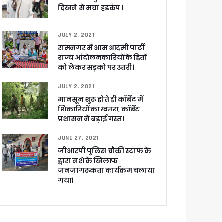
दिखने से मचा हडकंप ।
JULY 2, 2021
रामनगर में आम आदमी पार्टी
खाकर किया रवाना
राज्य आंदोलनकारियों के हितों
को लेकर सड़को पर उतरी।
JULY 2, 2021
मानसून शुरू होते ही कॉर्बेट में
शिकारियों का खतरा, कॉर्बेट
ेगा विकसित उत्तराखंड
प्रशासन ने बड़ाई गस्त।
JUNE 27, 2021
जूरी
जीआरपी पुलिस चौकी स्टाफ के
द्वारा नशे के खिलाफ
जनजागरूकता कार्यक्रम चलाया
गया।
 आरोपी