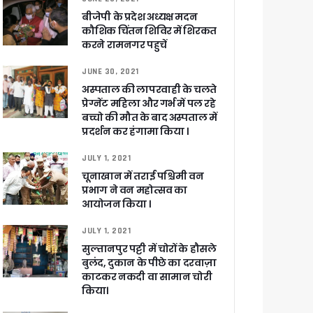
बीजेपी के प्रदेश अध्यक्ष मदन
कौशिक चिंतन शिविर में शिरकत
करने रामनगर पहुचें
JUNE 30, 2021
 पांडेय
अस्पताल की लापरवाही के चलते
प्रेग्नेंट महिला और गर्भ में पल रहे
बच्चो की मौत के बाद अस्पताल में
प्रदर्शन कर हंगामा किया ।
JULY 1, 2021
चूनाखान में तराई पश्चिमी वन
प्रभाग ने वन महोत्सव का
आयोजन किया ।
JULY 1, 2021
सुल्तानपुर पट्टी में चोरों के हौसले
बुलंद, दुकान के पीछे का दरवाज़ा
काटकर नकदी वा सामान चोरी
किया।