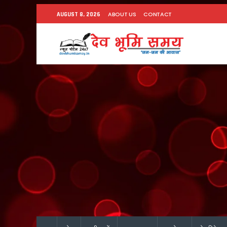
ABOUT US
CONTACT
AUGUST 8, 2026