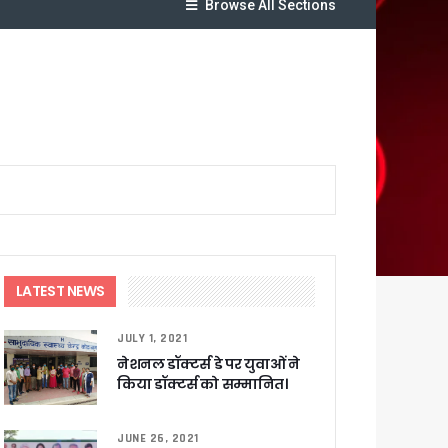
Browse All Sections
लेगा बड़ा लाभ
ट पहुंचाने के निर्देश
LATEST NEWS
JULY 1, 2021
सकारात्मक प्रतिक्रिया
नेशनल डॉक्टर्स डे पर युवाओं ने
किया डॉक्टर्स को सम्मानित।
ा !
षी पाया गया
JUNE 26, 2021