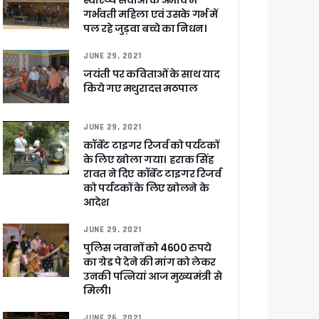
स्वास्थ्य सेवाओं के अभाव में
गर्भवती महिला एवं उसके गर्भ में
पल रहे जुड़वा बच्चे का निधन।
ा ने बताया साजिश
JUNE 29, 2021
जयंती पर कविताओं के साथ याद
किये गए मथुरादत्त मठपाल
JUNE 29, 2021
ुरक्षा के पुख्ता इंतजाम
कॉर्बेट टाइगर रिजर्व को पर्यटकों
के लिए खोला गया। हराक सिंह
रावत ने दिए कॉर्बेट टाइगर रिजर्व
को पर्यटकों के लिए खोलने के
आदेश
JUNE 29, 2021
पुलिस जवानों को 4600 रुपये
का ग्रेड पे देने की मांग को लेकर
उनकी पत्नियां आज मुख्यमंत्री से
मिली।
JUNE 26, 2021