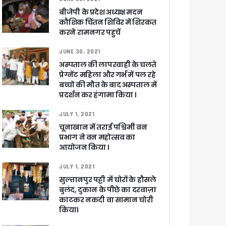
बीजेपी के प्रदेश अध्यक्ष मदन
कौशिक चिंतन शिविर में शिरकत
करने रामनगर पहुचें
 पांडेय
JUNE 30, 2021
अस्पताल की लापरवाही के चलते
प्रेग्नेंट महिला और गर्भ में पल रहे
बच्चो की मौत के बाद अस्पताल में
प्रदर्शन कर हंगामा किया ।
JULY 1, 2021
चूनाखान में तराई पश्चिमी वन
प्रभाग ने वन महोत्सव का
आयोजन किया ।
JULY 1, 2021
सुल्तानपुर पट्टी में चोरों के हौसले
बुलंद, दुकान के पीछे का दरवाज़ा
काटकर नकदी वा सामान चोरी
किया।