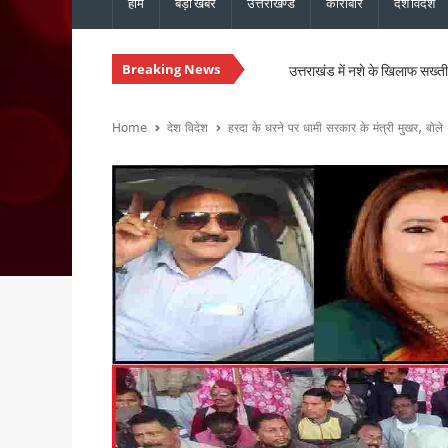
होम
बड़ी खबरें
उत्तराखण्ड
कारोबार
देश विदेश
Breaking News
उत्तराखंड में नशे के खिलाफ सख्ती, 
चारधाम यात्रा होगी और सुगम, मुख्
उत्तराखंड में सुरक्षित और सुचार
Home
देश विदेश
हरदा के धरने पर धामी सरकार के मंत्री मुखर, बोले 
मुख्यमंत्री धामी ने ₹1967 करो
विधानसभा चुनाव से पहले कांग्रेस 
मानसून की समीक्षा बैठक में मुख्य 
मुख्यमंत्री धामी से एनसीसी महानिद
संस्कृत शोध में उत्तराखंड-नेपाल 
भारी बारिश को लेकर मुख्यमंत्री का
30 सितंबर तक पूरे होंगे पीएम आ
उत्तराखंड में ईपीएफओ के क्षेत्रीय
मुख्य सचिव ने की वाह्य सहायतित 
उत्तराखंड : ₹2.82 करोड़ के भुगत
उत्तराखंड: जंतर-मंतर पर वर्दी में