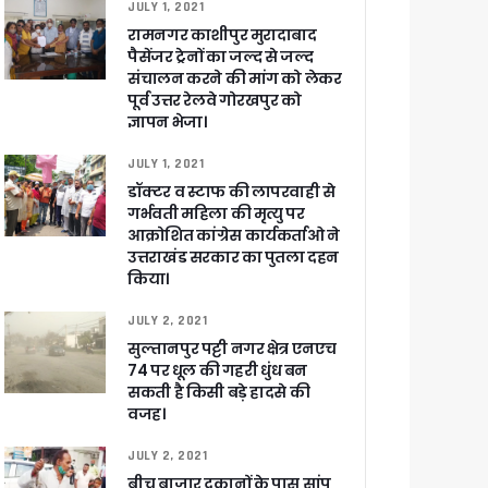
JULY 1, 2021
रामनगर काशीपुर मुरादाबाद
पैसेंजर ट्रेनों का जल्द से जल्द
संचालन करने की मांग को लेकर
पूर्व उत्तर रेलवे गोरखपुर को
ज्ञापन भेजा।
JULY 1, 2021
डॉक्टर व स्टाफ की लापरवाही से
गर्भवती महिला की मृत्यु पर
आक्रोशित कांग्रेस कार्यकर्ताओ ने
उत्तराखंड सरकार का पुतला दहन
किया।
JULY 2, 2021
सुल्तानपुर पट्टी नगर क्षेत्र एनएच
74 पर धूल की गहरी धुंध बन
सकती है किसी बड़े हादसे की
वजह।
JULY 2, 2021
बीच बाजार दुकानों के पास सांप