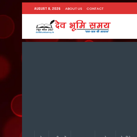
ABOUT US
CONTACT
AUGUST 8, 2026