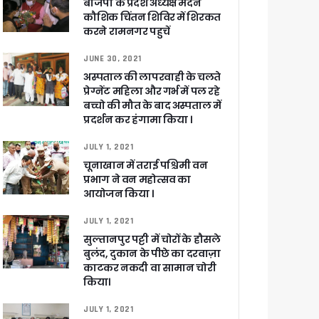
बीजेपी के प्रदेश अध्यक्ष मदन
कौशिक चिंतन शिविर में शिरकत
करने रामनगर पहुचें
JUNE 30, 2021
अस्पताल की लापरवाही के चलते
प्रेग्नेंट महिला और गर्भ में पल रहे
बच्चो की मौत के बाद अस्पताल में
प्रदर्शन कर हंगामा किया ।
JULY 1, 2021
 पांडेय
चूनाखान में तराई पश्चिमी वन
प्रभाग ने वन महोत्सव का
आयोजन किया ।
JULY 1, 2021
सुल्तानपुर पट्टी में चोरों के हौसले
बुलंद, दुकान के पीछे का दरवाज़ा
काटकर नकदी वा सामान चोरी
किया।
JULY 1, 2021