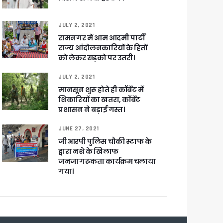
JULY 2, 2021
रामनगर में आम आदमी पार्टी
राज्य आंदोलनकारियों के हितों
को लेकर सड़को पर उतरी।
JULY 2, 2021
मानसून शुरू होते ही कॉर्बेट में
खाकर किया रवाना
शिकारियों का खतरा, कॉर्बेट
प्रशासन ने बड़ाई गस्त।
JUNE 27, 2021
जीआरपी पुलिस चौकी स्टाफ के
द्वारा नशे के खिलाफ
ेगा विकसित उत्तराखंड
जनजागरूकता कार्यक्रम चलाया
गया।
जूरी