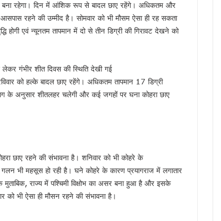
रा बना रहेगा। दिन में आंशिक रूप से बादल छाए रहेंगे। अधिकतम और
ी सीबी-सीआईडी जांच, मुख्यमंत्री धामी ने दिए आदेश
े आसपास रहने की उम्मीद है। सोमवार को भी मौसम ऐसा ही रह सकता
शुभारंभ, सीएम धामी ने कहा – संत रविदास के विचार आज भी प्रासंगिक
धि होगी एवं न्यूनतम तापमान में दो से तीन डिग्री की गिरावट देखने को
, 13 अगस्त तक कर सकेंगे त्रुटियों का सुधार
े निस्तारण में लापरवाही बर्दाश्त नहीं, मुख्यमंत्री धामी के सख्त निर्देश
ैली, तैयारियों में जुटी कांग्रेस, यशपाल आर्य ने सरकार पर साधा निशाना
 लेकर गंभीर शीत दिवस की स्थिति देखी गई
होंगे भव्य कार्यक्रम, खेल प्रतियोगिताओं से लेकर रक्तदान शिविर तक होंगे आयोजित – मुख्य सचिव
ं रविवार को हल्के बादल छाए रहेंगे। अधिकतम तापमान 17 डिग्री
 सीमा पर फ्लैग मार्च, वन्यजीव सुरक्षा को लेकर वनकर्मियों ने बढ़ाई सतर्कता
विभाग के अनुसार शीतलहर चलेगी और कई जगहों पर घना कोहरा छाए
ों में परीक्षा गड़बड़ी पर कुलपति समेत तीन अधिकारी होंगे जिम्मेदार
तराखंड में सियासी संग्राम, कांग्रेस ने उठाए सवाल, सरकार ने बताया नियमित प्रक्रिया
मी का हमला, कहा – संसद में असंसदीय शब्द लोकतंत्र का अपमान
के बीच समन्वय होगा मजबूत, आपदा राहत के लिए बनी साझा रणनीति
हरा छाए रहने की संभावना है। शनिवार को भी कोहरे के
में महिला कांग्रेस का प्रदर्शन, पुतला फूंककर जताया विरोध
लन भी महसूस हो रही है। घने कोहरे के कारण प्रयागराज में लगातार
संदेश, सिंगल यूज़ प्लास्टिक के खिलाफ जनभागीदारी का किया आह्वान
 मुताबिक, राज्य में पश्चिमी विक्षोभ का असर बना हुआ है और इसके
ागरूकता की अलख, छात्रों और स्थानीय समुदाय ने लिया बाघ संरक्षण का संकल्प
र को भी ऐसा ही मौसन रहने की संभावना है।
ी रफ्तार धीमी, 271 में से केवल 47 ने किया आवेदन
ी, मुख्य सचिव ने विभागों को तीन दिन की समयसीमा दी