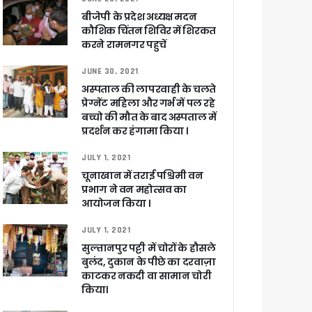
बीजेपी के प्रदेश अध्यक्ष मदन
कौशिक चिंतन शिविर में शिरकत
करने रामनगर पहुचें
JUNE 30, 2021
अस्पताल की लापरवाही के चलते
प्रेग्नेंट महिला और गर्भ में पल रहे
बच्चो की मौत के बाद अस्पताल में
प्रदर्शन कर हंगामा किया ।
JULY 1, 2021
चूनाखान में तराई पश्चिमी वन
प्रभाग ने वन महोत्सव का
आयोजन किया ।
JULY 1, 2021
सुल्तानपुर पट्टी में चोरों के हौसले
बुलंद, दुकान के पीछे का दरवाज़ा
काटकर नकदी वा सामान चोरी
किया।