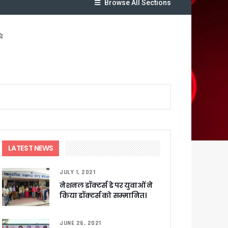
Browse All Sections
ि
र रही सरकार
ी
LATEST NEWS
JULY 1, 2021
ली वित्तीय स्वीकृति
नेशनल डॉक्टर्स डे पर युवाओं ने
किया डॉक्टर्स को सम्मानित।
 सरकार – CM धामी
JUNE 26, 2021