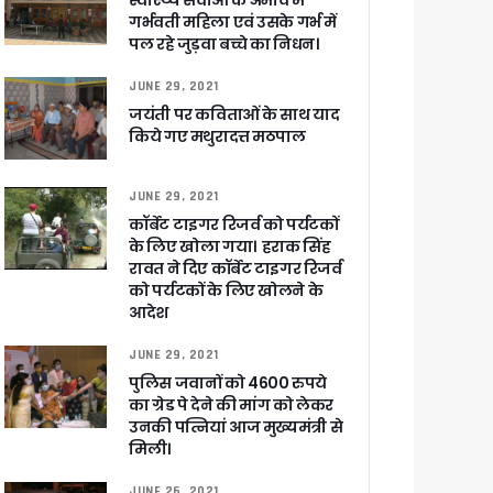
स्वास्थ्य सेवाओं के अभाव में
गर्भवती महिला एवं उसके गर्भ में
पल रहे जुड़वा बच्चे का निधन।
JUNE 29, 2021
 पांडेय
जयंती पर कविताओं के साथ याद
किये गए मथुरादत्त मठपाल
JUNE 29, 2021
कॉर्बेट टाइगर रिजर्व को पर्यटकों
के लिए खोला गया। हराक सिंह
रावत ने दिए कॉर्बेट टाइगर रिजर्व
को पर्यटकों के लिए खोलने के
आदेश
JUNE 29, 2021
पुलिस जवानों को 4600 रुपये
का ग्रेड पे देने की मांग को लेकर
उनकी पत्नियां आज मुख्यमंत्री से
मिली।
JUNE 26, 2021