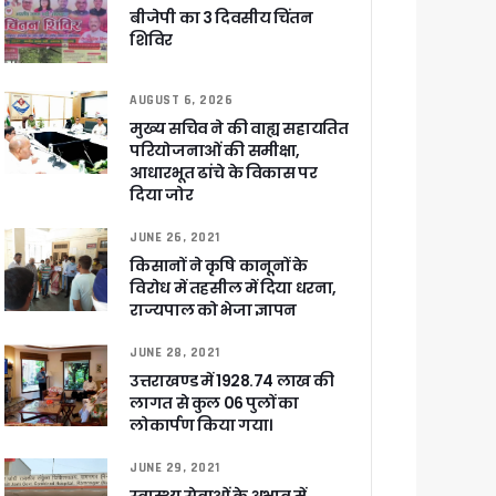
बीजेपी का 3 दिवसीय चिंतन
शिविर
ा ने बताया साजिश
AUGUST 6, 2026
मुख्य सचिव ने की वाह्य सहायतित
परियोजनाओं की समीक्षा,
आधारभूत ढांचे के विकास पर
दिया जोर
ुरक्षा के पुख्ता इंतजाम
JUNE 26, 2021
किसानों ने कृषि कानूनों के
विरोध में तहसील में दिया धरना,
राज्यपाल को भेजा ज्ञापन
JUNE 28, 2021
उत्तराखण्ड में 1928.74 लाख की
लागत से कुल 06 पुलों का
लोकार्पण किया गया।
JUNE 29, 2021