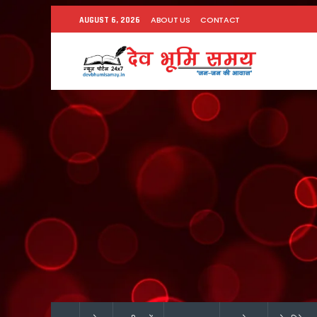
ABOUT US
CONTACT
AUGUST 6, 2026