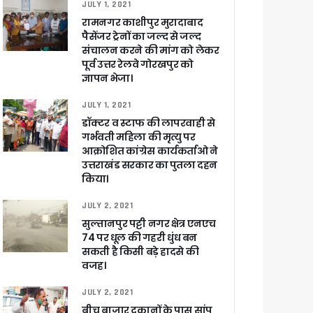
JULY 1, 2021
रामनगर काशीपुर मुरादाबाद
पैसेंजर ट्रेनों का जल्द से जल्द
खाकर किया रवाना
संचालन करने की मांग को लेकर
पूर्व उत्तर रेलवे गोरखपुर को
ज्ञापन भेजा।
JULY 1, 2021
डॉक्टर व स्टाफ की लापरवाही से
गर्भवती महिला की मृत्यु पर
ेगा विकसित उत्तराखंड
आक्रोशित कांग्रेस कार्यकर्ताओ ने
उत्तराखंड सरकार का पुतला दहन
किया।
जूरी
JULY 2, 2021
सुल्तानपुर पट्टी नगर क्षेत्र एनएच
74 पर धूल की गहरी धुंध बन
 आरोपी
सकती है किसी बड़े हादसे की
वजह।
JULY 2, 2021
बीच बाजार दुकानों के पास सांप