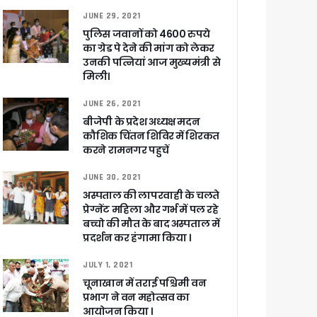
JUNE 29, 2021
पुलिस जवानों को 4600 रुपये
का ग्रेड पे देने की मांग को लेकर
उनकी पत्नियां आज मुख्यमंत्री से
मिली।
JUNE 26, 2021
बीजेपी के प्रदेश अध्यक्ष मदन
कौशिक चिंतन शिविर में शिरकत
करने रामनगर पहुचें
JUNE 30, 2021
अस्पताल की लापरवाही के चलते
प्रेग्नेंट महिला और गर्भ में पल रहे
बच्चो की मौत के बाद अस्पताल में
प्रदर्शन कर हंगामा किया ।
JULY 1, 2021
चूनाखान में तराई पश्चिमी वन
प्रभाग ने वन महोत्सव का
आयोजन किया ।