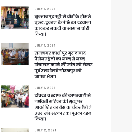
JULY 1, 2021
सुल्तानपुर पट्टी में चोरों के हौसले
बुलंद, दुकान के पीछे का दरवाज़ा
काटकर नकदी वा सामान चोरी
किया।
JULY 1, 2021
रामनगर काशीपुर मुरादाबाद
खाकर किया रवाना
पैसेंजर ट्रेनों का जल्द से जल्द
संचालन करने की मांग को लेकर
पूर्व उत्तर रेलवे गोरखपुर को
ज्ञापन भेजा।
JULY 1, 2021
डॉक्टर व स्टाफ की लापरवाही से
ेगा विकसित उत्तराखंड
गर्भवती महिला की मृत्यु पर
आक्रोशित कांग्रेस कार्यकर्ताओ ने
उत्तराखंड सरकार का पुतला दहन
जूरी
किया।
JULY 2, 2021