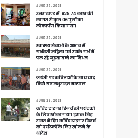
JUNE 28, 2021
उत्तराखण्ड में 1928.74 लाख की
लागत से कुल 06 पुलों का
लोकार्पण किया गया।
JUNE 29, 2021
स्वास्थ्य सेवाओं के अभाव में
गर्भवती महिला एवं उसके गर्भ में
पल रहे जुड़वा बच्चे का निधन।
 पांडेय
JUNE 29, 2021
जयंती पर कविताओं के साथ याद
किये गए मथुरादत्त मठपाल
JUNE 29, 2021
कॉर्बेट टाइगर रिजर्व को पर्यटकों
के लिए खोला गया। हराक सिंह
रावत ने दिए कॉर्बेट टाइगर रिजर्व
को पर्यटकों के लिए खोलने के
आदेश