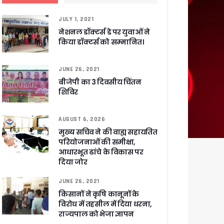
ली वित्तीय स्वीकृति
JULY 1, 2021
नेशनल डॉक्टर्स डे पर युवाओं ने
 सरकार – CM धामी
किया डॉक्टर्स को सम्मानित।
JUNE 26, 2021
बीजेपी का 3 दिवसीय चिंतन
शिविर
ा ने बताया साजिश
AUGUST 6, 2026
मुख्य सचिव ने की वाह्य सहायतित
परियोजनाओं की समीक्षा,
आधारभूत ढांचे के विकास पर
ुरक्षा के पुख्ता इंतजाम
दिया जोर
JUNE 26, 2021
किसानों ने कृषि कानूनों के
विरोध में तहसील में दिया धरना,
राज्यपाल को भेजा ज्ञापन