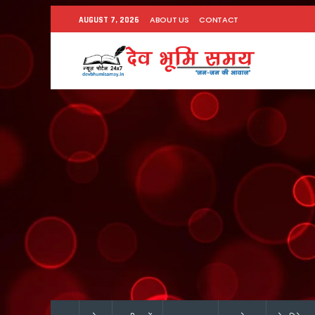
ABOUT US
CONTACT
AUGUST 7, 2026