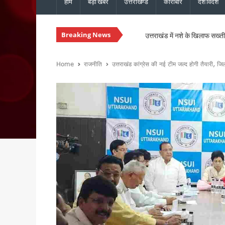
होम
बड़ी खबरें
उत्तराखण्ड
कारोबार
देश विदेश
Breaking News
उत्तराखंड में नशे के खिलाफ सख्ती, 
चारधाम यात्रा होगी और सुगम, मुख्
उत्तराखंड में सुरक्षित और सुचार
Home
राजनीति
उत्तराखंड कांग्रेस की नई टीम जल्द होगी तैयारी, जिलाध्
मुख्यमंत्री धामी ने ₹1967 करो
विधानसभा चुनाव से पहले कांग्रेस 
मानसून की समीक्षा बैठक में मुख्य 
मुख्यमंत्री धामी से एनसीसी महानिद
संस्कृत शोध में उत्तराखंड-नेपाल 
भारी बारिश को लेकर मुख्यमंत्री का
30 सितंबर तक पूरे होंगे पीएम आ
उत्तराखंड में ईपीएफओ के क्षेत्रीय
मुख्य सचिव ने की वाह्य सहायतित 
उत्तराखंड : ₹2.82 करोड़ के भुगत
उत्तराखंड: जंतर-मंतर पर वर्दी में