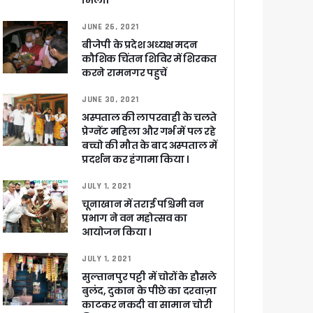
मिली।
JUNE 26, 2021
बीजेपी के प्रदेश अध्यक्ष मदन
कौशिक चिंतन शिविर में शिरकत
 पांडेय
करने रामनगर पहुचें
JUNE 30, 2021
अस्पताल की लापरवाही के चलते
प्रेग्नेंट महिला और गर्भ में पल रहे
बच्चो की मौत के बाद अस्पताल में
प्रदर्शन कर हंगामा किया ।
JULY 1, 2021
चूनाखान में तराई पश्चिमी वन
प्रभाग ने वन महोत्सव का
आयोजन किया ।
JULY 1, 2021
सुल्तानपुर पट्टी में चोरों के हौसले
बुलंद, दुकान के पीछे का दरवाज़ा
काटकर नकदी वा सामान चोरी