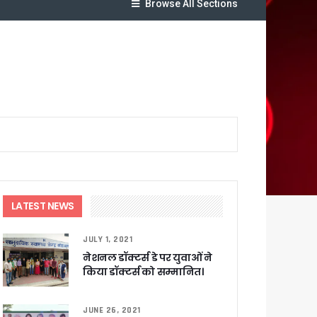
Browse All Sections
लेगा बड़ा लाभ
ट पहुंचाने के निर्देश
LATEST NEWS
JULY 1, 2021
सकारात्मक प्रतिक्रिया
नेशनल डॉक्टर्स डे पर युवाओं ने
किया डॉक्टर्स को सम्मानित।
ा !
षी पाया गया
JUNE 26, 2021