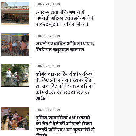
JUNE 29, 2021
स्वास्थ्य सेवाओं के अभाव में
गर्भवती महिला एवं उसके गर्भ में
ा ने बताया साजिश
पल रहे जुड़वा बच्चे का निधन।
JUNE 29, 2021
जयंती पर कविताओं के साथ याद
किये गए मथुरादत्त मठपाल
ुरक्षा के पुख्ता इंतजाम
JUNE 29, 2021
कॉर्बेट टाइगर रिजर्व को पर्यटकों
के लिए खोला गया। हराक सिंह
रावत ने दिए कॉर्बेट टाइगर रिजर्व
को पर्यटकों के लिए खोलने के
आदेश
JUNE 29, 2021
पुलिस जवानों को 4600 रुपये
का ग्रेड पे देने की मांग को लेकर
उनकी पत्नियां आज मुख्यमंत्री से