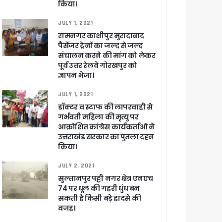
किया।
JULY 1, 2021
रामनगर काशीपुर मुरादाबाद
पैसेंजर ट्रेनों का जल्द से जल्द
संचालन करने की मांग को लेकर
पूर्व उत्तर रेलवे गोरखपुर को
ज्ञापन भेजा।
JULY 1, 2021
डॉक्टर व स्टाफ की लापरवाही से
गर्भवती महिला की मृत्यु पर
आक्रोशित कांग्रेस कार्यकर्ताओ ने
उत्तराखंड सरकार का पुतला दहन
किया।
JULY 2, 2021
सुल्तानपुर पट्टी नगर क्षेत्र एनएच
74 पर धूल की गहरी धुंध बन
सकती है किसी बड़े हादसे की
वजह।