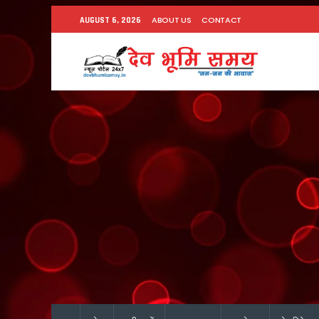
ABOUT US
CONTACT
AUGUST 6, 2026