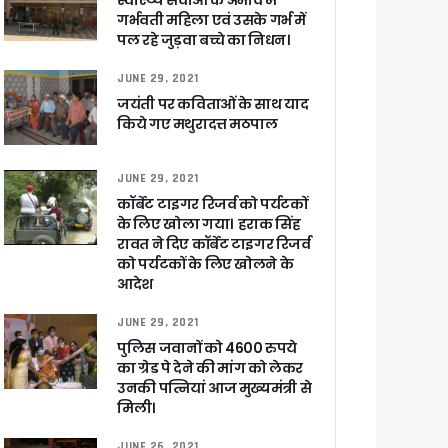
स्वास्थ्य सेवाओं के अभाव में
गर्भवती महिला एवं उसके गर्भ में
पल रहे जुड़वा बच्चे का निधन।
JUNE 29, 2021
जयंती पर कविताओं के साथ याद
किये गए मथुरादत्त मठपाल
 पांडेय
JUNE 29, 2021
कॉर्बेट टाइगर रिजर्व को पर्यटकों
के लिए खोला गया। हराक सिंह
रावत ने दिए कॉर्बेट टाइगर रिजर्व
को पर्यटकों के लिए खोलने के
आदेश
JUNE 29, 2021
पुलिस जवानों को 4600 रुपये
का ग्रेड पे देने की मांग को लेकर
उनकी पत्नियां आज मुख्यमंत्री से
मिली।
JUNE 26, 2021