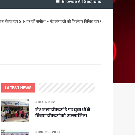
Browse All Sections
े साथ बैठक कर SIR पर की समीक्षा – ⁠मंडलायुक्तों को जिलेवार विजिट कर सुपर चैकिंग के निर्देश
ि
र रही सरकार
LATEST NEWS
ी
JULY 1, 2021
नेशनल डॉक्टर्स डे पर युवाओं ने
किया डॉक्टर्स को सम्मानित।
ली वित्तीय स्वीकृति
JUNE 26, 2021