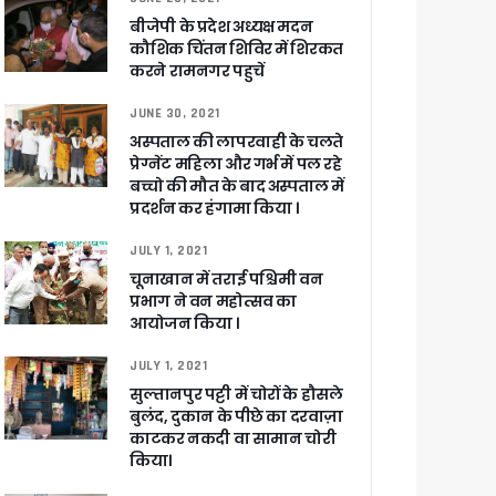
बीजेपी के प्रदेश अध्यक्ष मदन
कौशिक चिंतन शिविर में शिरकत
करने रामनगर पहुचें
JUNE 30, 2021
अस्पताल की लापरवाही के चलते
प्रेग्नेंट महिला और गर्भ में पल रहे
बच्चो की मौत के बाद अस्पताल में
प्रदर्शन कर हंगामा किया ।
JULY 1, 2021
चूनाखान में तराई पश्चिमी वन
प्रभाग ने वन महोत्सव का
आयोजन किया ।
JULY 1, 2021
सुल्तानपुर पट्टी में चोरों के हौसले
बुलंद, दुकान के पीछे का दरवाज़ा
काटकर नकदी वा सामान चोरी
किया।