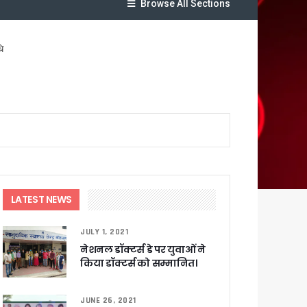
Browse All Sections
ि
र रही सरकार
LATEST NEWS
ी
JULY 1, 2021
नेशनल डॉक्टर्स डे पर युवाओं ने
ली वित्तीय स्वीकृति
किया डॉक्टर्स को सम्मानित।
 सरकार – CM धामी
JUNE 26, 2021