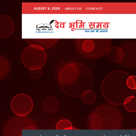
ABOUT US
CONTACT
AUGUST 6, 2026