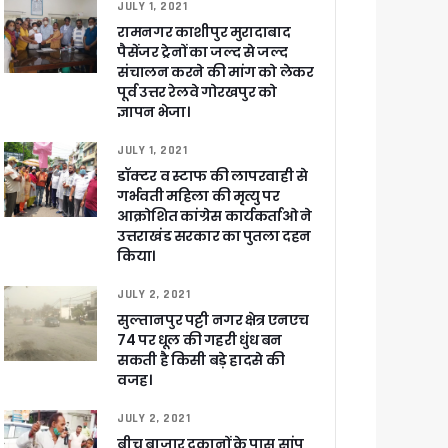
JULY 1, 2021
रामनगर काशीपुर मुरादाबाद
पैसेंजर ट्रेनों का जल्द से जल्द
संचालन करने की मांग को लेकर
पूर्व उत्तर रेलवे गोरखपुर को
खाकर किया रवाना
ज्ञापन भेजा।
JULY 1, 2021
डॉक्टर व स्टाफ की लापरवाही से
गर्भवती महिला की मृत्यु पर
आक्रोशित कांग्रेस कार्यकर्ताओ ने
उत्तराखंड सरकार का पुतला दहन
ेगा विकसित उत्तराखंड
किया।
जूरी
JULY 2, 2021
सुल्तानपुर पट्टी नगर क्षेत्र एनएच
74 पर धूल की गहरी धुंध बन
सकती है किसी बड़े हादसे की
 आरोपी
वजह।
JULY 2, 2021
बीच बाजार दुकानों के पास सांप