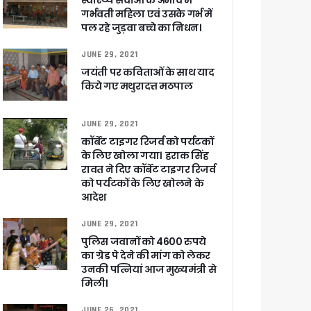
स्वास्थ्य सेवाओं के अभाव में
गर्भवती महिला एवं उसके गर्भ में
पल रहे जुड़वा बच्चे का निधन।
JUNE 29, 2021
जयंती पर कविताओं के साथ याद
किये गए मथुरादत्त मठपाल
 पांडेय
JUNE 29, 2021
कॉर्बेट टाइगर रिजर्व को पर्यटकों
के लिए खोला गया। हराक सिंह
रावत ने दिए कॉर्बेट टाइगर रिजर्व
को पर्यटकों के लिए खोलने के
आदेश
JUNE 29, 2021
पुलिस जवानों को 4600 रुपये
का ग्रेड पे देने की मांग को लेकर
उनकी पत्नियां आज मुख्यमंत्री से
मिली।
JUNE 26, 2021