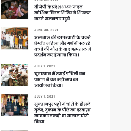
बीजेपी के प्रदेश अध्यक्ष मदन
कौशिक चिंतन शिविर में शिरकत
करने रामनगर पहुचें
JUNE 30, 2021
अस्पताल की लापरवाही के चलते
प्रेग्नेंट महिला और गर्भ में पल रहे
बच्चो की मौत के बाद अस्पताल में
प्रदर्शन कर हंगामा किया ।
JULY 1, 2021
चूनाखान में तराई पश्चिमी वन
प्रभाग ने वन महोत्सव का
आयोजन किया ।
JULY 1, 2021
सुल्तानपुर पट्टी में चोरों के हौसले
बुलंद, दुकान के पीछे का दरवाज़ा
काटकर नकदी वा सामान चोरी
किया।