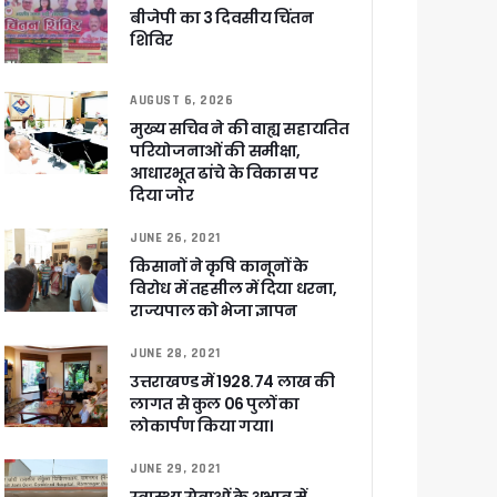
बीजेपी का 3 दिवसीय चिंतन
शिविर
AUGUST 6, 2026
ा ने बताया साजिश
मुख्य सचिव ने की वाह्य सहायतित
परियोजनाओं की समीक्षा,
आधारभूत ढांचे के विकास पर
दिया जोर
ुरक्षा के पुख्ता इंतजाम
JUNE 26, 2021
किसानों ने कृषि कानूनों के
विरोध में तहसील में दिया धरना,
राज्यपाल को भेजा ज्ञापन
JUNE 28, 2021
उत्तराखण्ड में 1928.74 लाख की
लागत से कुल 06 पुलों का
लोकार्पण किया गया।
JUNE 29, 2021