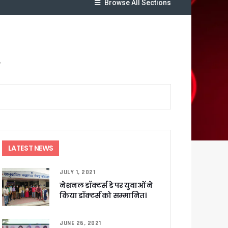
Browse All Sections
ट पहुंचाने के निर्देश
ं
सकारात्मक प्रतिक्रिया
LATEST NEWS
ा !
षी पाया गया
JULY 1, 2021
े साथ बैठक कर SIR पर की समीक्षा – ⁠मंडलायुक्तों को जिलेवार विजिट कर सुपर चैकिंग के निर्देश
नेशनल डॉक्टर्स डे पर युवाओं ने
ि
किया डॉक्टर्स को सम्मानित।
JUNE 26, 2021