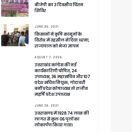
बीजेपी का 3 दिवसीय चिंतन
शिविर
र रही सरकार
JUNE 26, 2021
किसानों ने कृषि कानूनों के
विरोध में तहसील में दिया धरना,
ी
राज्यपाल को भेजा ज्ञापन
AUGUST 7, 2026
उत्तराखंड कांग्रेस की नई
ली वित्तीय स्वीकृति
कार्यकारिणी घोषित, 24
उपाध्यक्ष, 36 महासचिव और 107
प्रदेश सचिव नियुक्त, गोदावरी
 सरकार – CM धामी
बनीं प्रदेश कोषाध्यक्ष तो राजीव
महर्षि प्रदेश उपाध्यक्ष
JUNE 28, 2021
उत्तराखण्ड में 1928.74 लाख की
लागत से कुल 06 पुलों का
ा ने बताया साजिश
लोकार्पण किया गया।