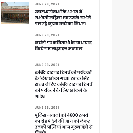
JUNE 29, 2021
स्वास्थ्य सेवाओं के अभाव में
गर्भवती महिला एवं उसके गर्भ में
ुरक्षा के पुख्ता इंतजाम
पल रहे जुड़वा बच्चे का निधन।
JUNE 29, 2021
जयंती पर कविताओं के साथ याद
किये गए मथुरादत्त मठपाल
JUNE 29, 2021
कॉर्बेट टाइगर रिजर्व को पर्यटकों
के लिए खोला गया। हराक सिंह
रावत ने दिए कॉर्बेट टाइगर रिजर्व
को पर्यटकों के लिए खोलने के
आदेश
JUNE 29, 2021
पुलिस जवानों को 4600 रुपये
का ग्रेड पे देने की मांग को लेकर
उनकी पत्नियां आज मुख्यमंत्री से
 पांडेय