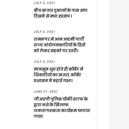
JULY 2, 2021
बीच बाजार दुकानों के पास सांप
दिखने से मचा हडकंप ।
ेगा विकसित उत्तराखंड
JULY 2, 2021
रामनगर में आम आदमी पार्टी
जूरी
राज्य आंदोलनकारियों के हितों
को लेकर सड़को पर उतरी।
JULY 2, 2021
 आरोपी
मानसून शुरू होते ही कॉर्बेट में
शिकारियों का खतरा, कॉर्बेट
प्रशासन ने बड़ाई गस्त।
JUNE 27, 2021
जीआरपी पुलिस चौकी स्टाफ के
द्वारा नशे के खिलाफ
जनजागरूकता कार्यक्रम चलाया
गया।