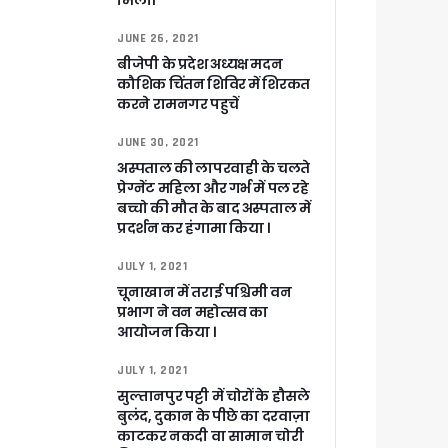
मिली।
JUNE 26, 2021
बीजेपी के प्रदेश अध्यक्ष मदन
कौशिक चिंतन शिविर में शिरकत
करने रामनगर पहुचें
JUNE 30, 2021
अस्पताल की लापरवाही के चलते
प्रेग्नेंट महिला और गर्भ में पल रहे
बच्चो की मौत के बाद अस्पताल में
प्रदर्शन कर हंगामा किया ।
JULY 1, 2021
चूनाखान में तराई पश्चिमी वन
प्रभाग ने वन महोत्सव का
आयोजन किया ।
JULY 1, 2021
सुल्तानपुर पट्टी में चोरों के हौसले
बुलंद, दुकान के पीछे का दरवाज़ा
काटकर नकदी वा सामान चोरी