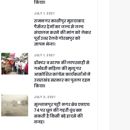
किया।
JULY 1, 2021
रामनगर काशीपुर मुरादाबाद
पैसेंजर ट्रेनों का जल्द से जल्द
संचालन करने की मांग को लेकर
पूर्व उत्तर रेलवे गोरखपुर को
ज्ञापन भेजा।
JULY 1, 2021
डॉक्टर व स्टाफ की लापरवाही से
गर्भवती महिला की मृत्यु पर
आक्रोशित कांग्रेस कार्यकर्ताओ ने
उत्तराखंड सरकार का पुतला दहन
किया।
JULY 2, 2021
सुल्तानपुर पट्टी नगर क्षेत्र एनएच
74 पर धूल की गहरी धुंध बन
सकती है किसी बड़े हादसे की
खाकर किया रवाना
वजह।