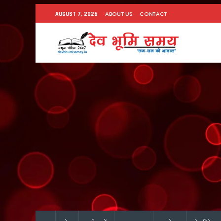
ABOUT US
CONTACT
AUGUST 7, 2026