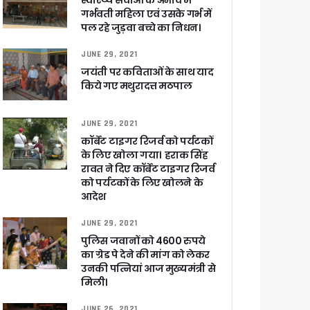
स्वास्थ्य सेवाओं के अभाव में
गर्भवती महिला एवं उसके गर्भ में
पल रहे जुड़वा बच्चे का निधन।
JUNE 29, 2021
जयंती पर कविताओं के साथ याद
किये गए मथुरादत्त मठपाल
 पांडेय
JUNE 29, 2021
कॉर्बेट टाइगर रिजर्व को पर्यटकों
के लिए खोला गया। हराक सिंह
रावत ने दिए कॉर्बेट टाइगर रिजर्व
को पर्यटकों के लिए खोलने के
आदेश
JUNE 29, 2021
पुलिस जवानों को 4600 रुपये
का ग्रेड पे देने की मांग को लेकर
उनकी पत्नियां आज मुख्यमंत्री से
मिली।
JUNE 26, 2021