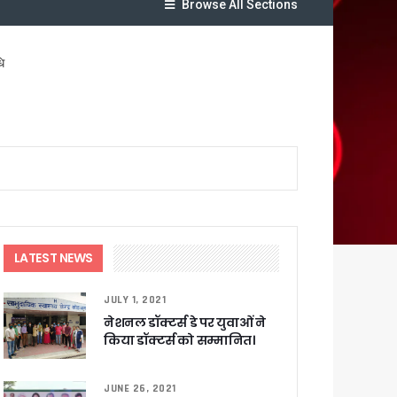
Browse All Sections
ि
र रही सरकार
LATEST NEWS
ी
JULY 1, 2021
नेशनल डॉक्टर्स डे पर युवाओं ने
ली वित्तीय स्वीकृति
किया डॉक्टर्स को सम्मानित।
 सरकार – CM धामी
JUNE 26, 2021