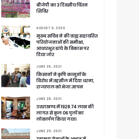
बीजेपी का 3 दिवसीय चिंतन
शिविर
AUGUST 6, 2026
ा ने बताया साजिश
मुख्य सचिव ने की वाह्य सहायतित
परियोजनाओं की समीक्षा,
आधारभूत ढांचे के विकास पर
दिया जोर
ुरक्षा के पुख्ता इंतजाम
JUNE 26, 2021
किसानों ने कृषि कानूनों के
विरोध में तहसील में दिया धरना,
राज्यपाल को भेजा ज्ञापन
JUNE 28, 2021
उत्तराखण्ड में 1928.74 लाख की
लागत से कुल 06 पुलों का
लोकार्पण किया गया।
JUNE 29, 2021