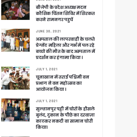
बीजेपी के प्रदेश अध्यक्ष मदन
कौशिक चिंतन शिविर में शिरकत
करने रामनगर पहुचें
JUNE 30, 2021
अस्पताल की लापरवाही के चलते
प्रेग्नेंट महिला और गर्भ में पल रहे
बच्चो की मौत के बाद अस्पताल में
प्रदर्शन कर हंगामा किया ।
JULY 1, 2021
चूनाखान में तराई पश्चिमी वन
प्रभाग ने वन महोत्सव का
आयोजन किया ।
JULY 1, 2021
सुल्तानपुर पट्टी में चोरों के हौसले
बुलंद, दुकान के पीछे का दरवाज़ा
काटकर नकदी वा सामान चोरी
किया।