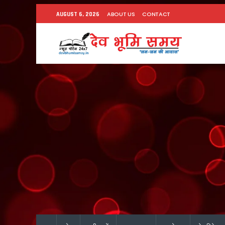
ABOUT US
CONTACT
AUGUST 6, 2026