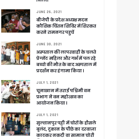
मिली।
JUNE 26, 2021
बीजेपी के प्रदेश अध्यक्ष मदन
कौशिक चिंतन शिविर में शिरकत
 पांडेय
करने रामनगर पहुचें
JUNE 30, 2021
अस्पताल की लापरवाही के चलते
प्रेग्नेंट महिला और गर्भ में पल रहे
बच्चो की मौत के बाद अस्पताल में
प्रदर्शन कर हंगामा किया ।
JULY 1, 2021
चूनाखान में तराई पश्चिमी वन
प्रभाग ने वन महोत्सव का
आयोजन किया ।
JULY 1, 2021
सुल्तानपुर पट्टी में चोरों के हौसले
बुलंद, दुकान के पीछे का दरवाज़ा
काटकर नकदी वा सामान चोरी