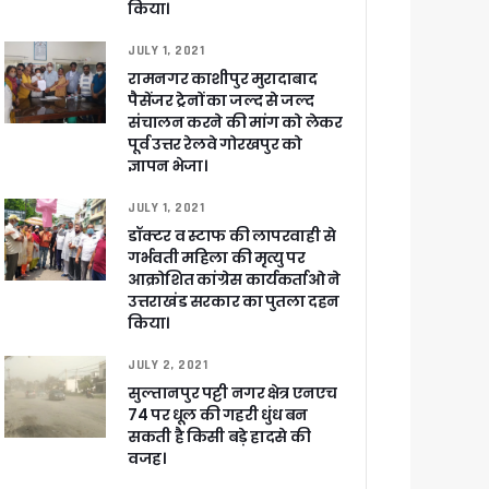
किया।
JULY 1, 2021
रामनगर काशीपुर मुरादाबाद
पैसेंजर ट्रेनों का जल्द से जल्द
संचालन करने की मांग को लेकर
पूर्व उत्तर रेलवे गोरखपुर को
ज्ञापन भेजा।
JULY 1, 2021
डॉक्टर व स्टाफ की लापरवाही से
गर्भवती महिला की मृत्यु पर
आक्रोशित कांग्रेस कार्यकर्ताओ ने
उत्तराखंड सरकार का पुतला दहन
किया।
JULY 2, 2021
सुल्तानपुर पट्टी नगर क्षेत्र एनएच
74 पर धूल की गहरी धुंध बन
सकती है किसी बड़े हादसे की
वजह।