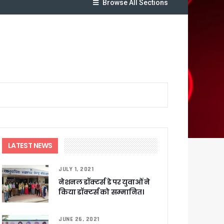
Browse All Sections
लेगा बड़ा लाभ
ट पहुंचाने के निर्देश
LATEST NEWS
JULY 1, 2021
सकारात्मक प्रतिक्रिया
नेशनल डॉक्टर्स डे पर युवाओं ने
किया डॉक्टर्स को सम्मानित।
ा !
षी पाया गया
JUNE 26, 2021