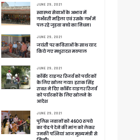
JUNE 29, 2021
स्वास्थ्य सेवाओं के अभाव में
गर्भवती महिला एवं उसके गर्भ में
ा ने बताया साजिश
पल रहे जुड़वा बच्चे का निधन।
JUNE 29, 2021
जयंती पर कविताओं के साथ याद
किये गए मथुरादत्त मठपाल
ुरक्षा के पुख्ता इंतजाम
JUNE 29, 2021
कॉर्बेट टाइगर रिजर्व को पर्यटकों
के लिए खोला गया। हराक सिंह
रावत ने दिए कॉर्बेट टाइगर रिजर्व
को पर्यटकों के लिए खोलने के
आदेश
JUNE 29, 2021
पुलिस जवानों को 4600 रुपये
का ग्रेड पे देने की मांग को लेकर
उनकी पत्नियां आज मुख्यमंत्री से