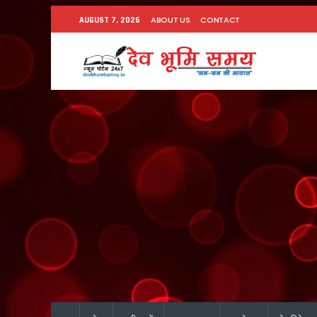
ABOUT US
CONTACT
AUGUST 7, 2026