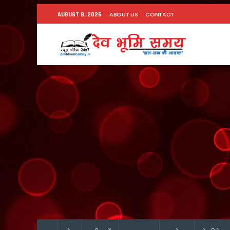
ABOUT US
CONTACT
AUGUST 8, 2026