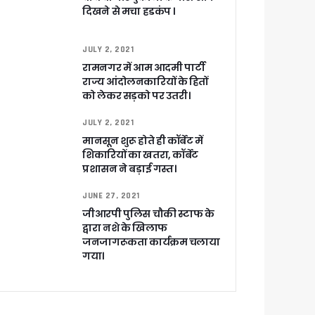
दिखने से मचा हडकंप ।
खाकर किया रवाना
JULY 2, 2021
रामनगर में आम आदमी पार्टी
राज्य आंदोलनकारियों के हितों
को लेकर सड़को पर उतरी।
JULY 2, 2021
मानसून शुरू होते ही कॉर्बेट में
ेगा विकसित उत्तराखंड
शिकारियों का खतरा, कॉर्बेट
प्रशासन ने बड़ाई गस्त।
जूरी
JUNE 27, 2021
जीआरपी पुलिस चौकी स्टाफ के
द्वारा नशे के खिलाफ
जनजागरूकता कार्यक्रम चलाया
 आरोपी
गया।