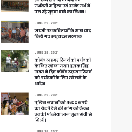
स्वास्थ्य सेवाओं के अभाव में
गर्भवती महिला एवं उसके गर्भ में
पल रहे जुड़वा बच्चे का निधन।
ा ने बताया साजिश
JUNE 29, 2021
जयंती पर कविताओं के साथ याद
किये गए मथुरादत्त मठपाल
JUNE 29, 2021
ुरक्षा के पुख्ता इंतजाम
कॉर्बेट टाइगर रिजर्व को पर्यटकों
के लिए खोला गया। हराक सिंह
रावत ने दिए कॉर्बेट टाइगर रिजर्व
को पर्यटकों के लिए खोलने के
आदेश
JUNE 29, 2021
पुलिस जवानों को 4600 रुपये
का ग्रेड पे देने की मांग को लेकर
उनकी पत्नियां आज मुख्यमंत्री से
मिली।
JUNE 26, 2021