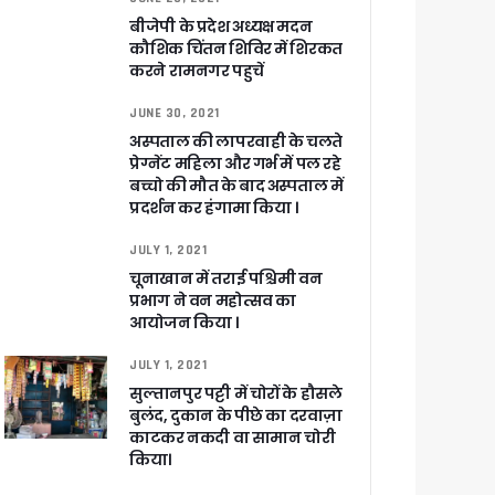
बीजेपी के प्रदेश अध्यक्ष मदन
कौशिक चिंतन शिविर में शिरकत
करने रामनगर पहुचें
 पांडेय
JUNE 30, 2021
अस्पताल की लापरवाही के चलते
प्रेग्नेंट महिला और गर्भ में पल रहे
बच्चो की मौत के बाद अस्पताल में
प्रदर्शन कर हंगामा किया ।
JULY 1, 2021
चूनाखान में तराई पश्चिमी वन
प्रभाग ने वन महोत्सव का
आयोजन किया ।
JULY 1, 2021
सुल्तानपुर पट्टी में चोरों के हौसले
बुलंद, दुकान के पीछे का दरवाज़ा
काटकर नकदी वा सामान चोरी
किया।