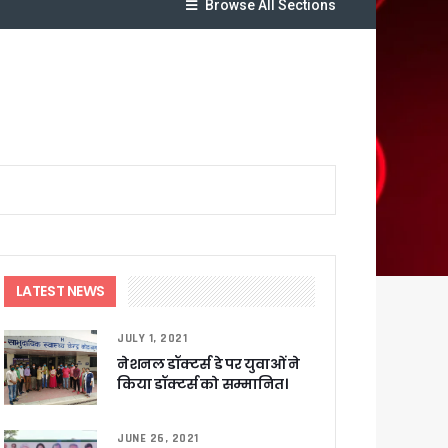
Browse All Sections
लेगा बड़ा लाभ
ट पहुंचाने के निर्देश
LATEST NEWS
JULY 1, 2021
सकारात्मक प्रतिक्रिया
नेशनल डॉक्टर्स डे पर युवाओं ने
किया डॉक्टर्स को सम्मानित।
ा !
षी पाया गया
JUNE 26, 2021