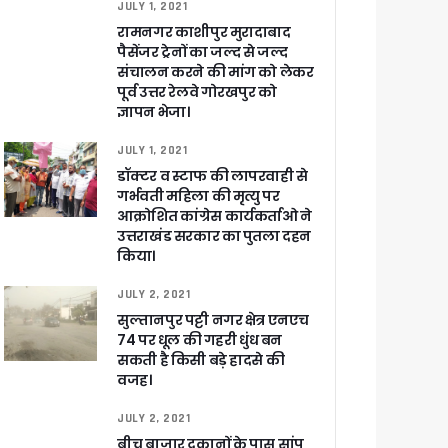
JULY 1, 2021
रामनगर काशीपुर मुरादाबाद
पैसेंजर ट्रेनों का जल्द से जल्द
संचालन करने की मांग को लेकर
पूर्व उत्तर रेलवे गोरखपुर को
ज्ञापन भेजा।
JULY 1, 2021
डॉक्टर व स्टाफ की लापरवाही से
गर्भवती महिला की मृत्यु पर
आक्रोशित कांग्रेस कार्यकर्ताओ ने
उत्तराखंड सरकार का पुतला दहन
किया।
JULY 2, 2021
सुल्तानपुर पट्टी नगर क्षेत्र एनएच
74 पर धूल की गहरी धुंध बन
सकती है किसी बड़े हादसे की
वजह।
JULY 2, 2021
बीच बाजार दुकानों के पास सांप